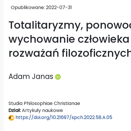
Opublikowane:
2022-07-31
Totalitaryzmy, ponowo
wychowanie człowieka 
rozważań filozoficznyc
Adam Janas
Studia Philosophiae Christianae
Dział:
Artykuły naukowe
https://doi.org/10.21697/spch.2022.58.A.05