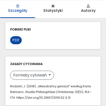
Szczegóły
Statystyki
Autorzy
POBIERZ PLIKI
PDF
ZASADY CYTOWANIA
Formaty cytowań
Rodzeń, J. (2018). „Mieszkańcy gwiazd” według Karla
Rahnera.
Studia Philosophiae Christianae
,
52
(3), 153–
174. https://doi.org/10.21697/2016.52.3.13