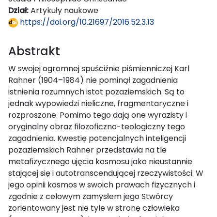
Dział:
Artykuły naukowe
https://doi.org/10.21697/2016.52.3.13
Abstrakt
W swojej ogromnej spuściźnie piśmienniczej Karl
Rahner (1904–1984) nie pominął zagadnienia
istnienia rozumnych istot pozaziemskich. Są to
jednak wypowiedzi nieliczne, fragmentaryczne i
rozproszone. Pomimo tego dają one wyrazisty i
oryginalny obraz filozoficzno-teologiczny tego
zagadnienia. Kwestię potencjalnych inteligencji
pozaziemskich Rahner przedstawia na tle
metafizycznego ujęcia kosmosu jako nieustannie
stającej się i autotranscendującej rzeczywistości. W
jego opinii kosmos w swoich prawach fizycznych i
zgodnie z celowym zamysłem jego Stwórcy
zorientowany jest nie tyle w stronę człowieka