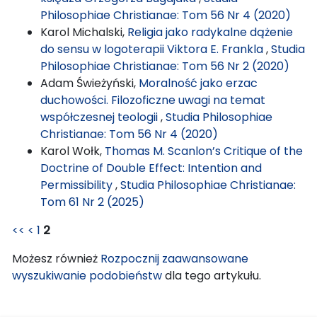
Philosophiae Christianae: Tom 56 Nr 4 (2020)
Karol Michalski,
Religia jako radykalne dążenie
do sensu w logoterapii Viktora E. Frankla
,
Studia
Philosophiae Christianae: Tom 56 Nr 2 (2020)
Adam Świeżyński,
Moralność jako erzac
duchowości. Filozoficzne uwagi na temat
współczesnej teologii
,
Studia Philosophiae
Christianae: Tom 56 Nr 4 (2020)
Karol Wołk,
Thomas M. Scanlon’s Critique of the
Doctrine of Double Effect: Intention and
Permissibility
,
Studia Philosophiae Christianae:
Tom 61 Nr 2 (2025)
<<
<
1
2
Możesz również
Rozpocznij zaawansowane
wyszukiwanie podobieństw
dla tego artykułu.