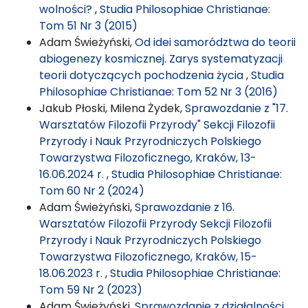
wolności?
,
Studia Philosophiae Christianae:
Tom 51 Nr 3 (2015)
Adam Świeżyński,
Od idei samorództwa do teorii
abiogenezy kosmicznej. Zarys systematyzacji
teorii dotyczących pochodzenia życia
,
Studia
Philosophiae Christianae: Tom 52 Nr 3 (2016)
Jakub Płoski, Milena Żydek,
Sprawozdanie z "17.
Warsztatów Filozofii Przyrody" Sekcji Filozofii
Przyrody i Nauk Przyrodniczych Polskiego
Towarzystwa Filozoficznego, Kraków, 13-
16.06.2024 r.
,
Studia Philosophiae Christianae:
Tom 60 Nr 2 (2024)
Adam Świeżyński,
Sprawozdanie z 16.
Warsztatów Filozofii Przyrody Sekcji Filozofii
Przyrody i Nauk Przyrodniczych Polskiego
Towarzystwa Filozoficznego, Kraków, 15-
18.06.2023 r.
,
Studia Philosophiae Christianae:
Tom 59 Nr 2 (2023)
Adam Świeżyński,
Sprawozdanie z działalności