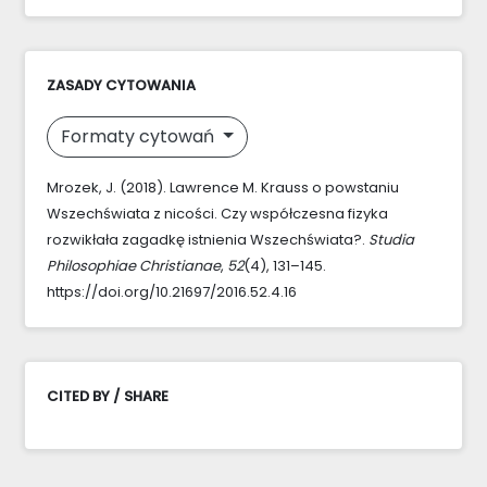
ZASADY CYTOWANIA
Formaty cytowań
Mrozek, J. (2018). Lawrence M. Krauss o powstaniu
Wszechświata z nicości. Czy współczesna fizyka
rozwikłała zagadkę istnienia Wszechświata?.
Studia
Philosophiae Christianae
,
52
(4), 131–145.
https://doi.org/10.21697/2016.52.4.16
CITED BY / SHARE