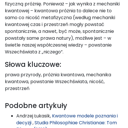
fizyczną próżnię. Ponieważ – jak wynika z mechaniki
kwantowej – kwantowa próżnia to dalece nie to
samo co nicość metafizyczna (według mechaniki
kwantowej czas i przestrzeń mogły powstać
spontanicznie, a nawet, być może, spontanicznie
powstały same prawa natury), możliwe jest – w
świetle naszej współczesnej wiedzy – powstanie
Wszechświata z „niczego”.
Słowa kluczowe:
prawa przyrody, próżnia kwantowa, mechanika
kwantowa, powstanie Wszechświata, nicość,
przestrzeń
Podobne artykuły
Andrzej Łukasik,
Kwantowe modele poznania i
decyzji
,
Studia Philosophiae Christianae: Tom