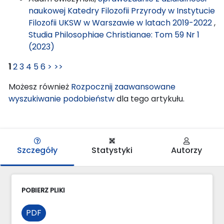
naukowej Katedry Filozofii Przyrody w Instytucie
Filozofii UKSW w Warszawie w latach 2019-2022
,
Studia Philosophiae Christianae: Tom 59 Nr 1
(2023)
1
2
3
4
5
6
>
>>
Możesz również
Rozpocznij zaawansowane
wyszukiwanie podobieństw
dla tego artykułu.
Szczegóły
Statystyki
Autorzy
POBIERZ PLIKI
PDF