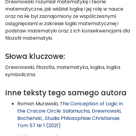
Drewnowski rozumiał matematykę i teorie
matematyczne, jak widział logikę i jej rolę w nauce
oraz na ile był zaznajomiony ze współczesnymi
osiągnięciami w zakresie logiki matematycznej i
podstaw matematyki oraz z ich konsekwencjami dla
filozofii matematyki.
Słowa kluczowe:
Drewnowski, filozofia, matematyka, logika, logika
symboliczna
Inne teksty tego samego autora
Roman Murawski,
The Conception of Logic in
the Cracow Circle: Salamucha, Drewnowski,
Bocheński
,
Studia Philosophiae Christianae:
Tom 57 Nr 1 (2021)