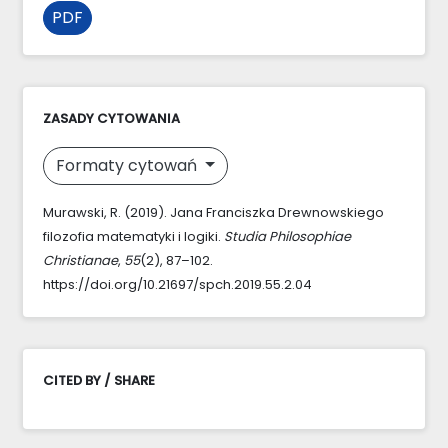
PDF
ZASADY CYTOWANIA
Formaty cytowań
Murawski, R. (2019). Jana Franciszka Drewnowskiego
filozofia matematyki i logiki.
Studia Philosophiae
Christianae
,
55
(2), 87–102.
https://doi.org/10.21697/spch.2019.55.2.04
CITED BY / SHARE