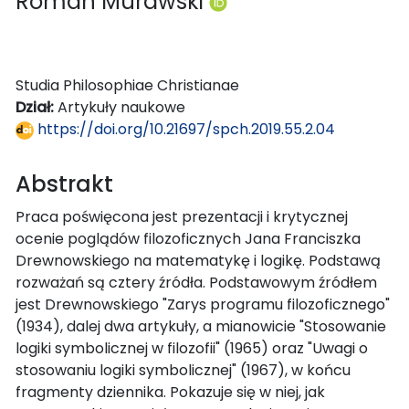
Roman Murawski
Studia Philosophiae Christianae
Dział:
Artykuły naukowe
https://doi.org/10.21697/spch.2019.55.2.04
Abstrakt
Praca poświęcona jest prezentacji i krytycznej
ocenie poglądów filozoficznych Jana Franciszka
Drewnowskiego na matematykę i logikę. Podstawą
rozważań są cztery źródła. Podstawowym źródłem
jest Drewnowskiego "Zarys programu filozoficznego"
(1934), dalej dwa artykuły, a mianowicie "Stosowanie
logiki symbolicznej w filozofii" (1965) oraz "Uwagi o
stosowaniu logiki symbolicznej" (1967), w końcu
fragmenty dziennika. Pokazuje się w niej, jak