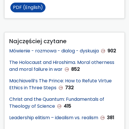
PDF (English)
Najczęściej czytane
Mówienie - rozmowa - dialog - dyskusja
902
The Holocaust and Hiroshima. Moral otherness
and moral failure in war
852
Machiavelli’s The Prince: How to Refute Virtue
Ethics in Three Steps
732
Christ and the Quantum: Fundamentals of
Theology of Science
415
Leadership elitism – idealism vs. realism
381