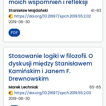
moich wspomnień i refleksji
Stanisław Majdański
41-63
https://doi.org/10.21697/spch.2019.55.2.02
2019-06-30
PDF
Stosowanie logiki w filozofii. O
dyskusji między Stanisławem
Kamińskim i Janem F.
Drewnowskim
Marek Lechniak
65-85
https://doi.org/10.21697/spch.2019.55.2.03
2019-06-30