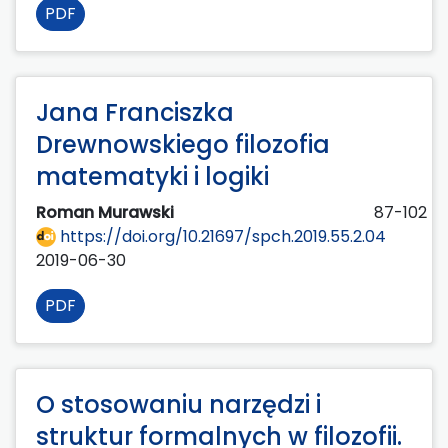
PDF
Jana Franciszka
Drewnowskiego filozofia
matematyki i logiki
Roman Murawski
87-102
https://doi.org/10.21697/spch.2019.55.2.04
2019-06-30
PDF
O stosowaniu narzędzi i
struktur formalnych w filozofii.