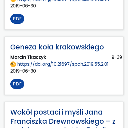
2019-06-30
PDF
Geneza koła krakowskiego
Marcin Tkaczyk
9-39
https://doi.org/10.21697/spch.2019.55.2.01
2019-06-30
PDF
Wokół postaci i myśli Jana
Franciszka Drewnowskiego – z