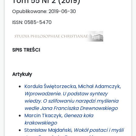
Tom 55 Nr 2 (2019)
Opublikowane:
2019-06-30
ISSN: 0585-5470
SPIS TREŚCI
Artykuły
Kordula Świętorzecka, Michał Adamczyk,
Wprowadzenie. U podstaw syntezy
wiedzy. O szlifowaniu narzędzi myślenia
wedle Jana Franciszka Drewnowskiego
Marcin Tkaczyk,
Geneza koła
krakowskiego
Stanisław Majdański,
Wokół postaci i myśli