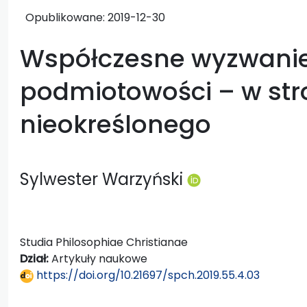
Opublikowane:
2019-12-30
Współczesne wyzwanie
podmiotowości – w str
nieokreślonego
Sylwester Warzyński
Studia Philosophiae Christianae
Dział:
Artykuły naukowe
https://doi.org/10.21697/spch.2019.55.4.03