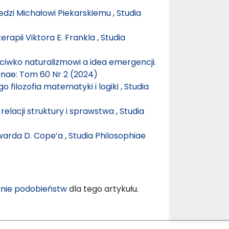
dzi Michałowi Piekarskiemu
,
Studia
rapii Viktora E. Frankla
,
Studia
iwko naturalizmowi a idea emergencji.
ianae: Tom 60 Nr 2 (2024)
 filozofia matematyki i logiki
,
Studia
relacji struktury i sprawstwa
,
Studia
dwarda D. Cope’a
,
Studia Philosophiae
nie podobieństw
dla tego artykułu.