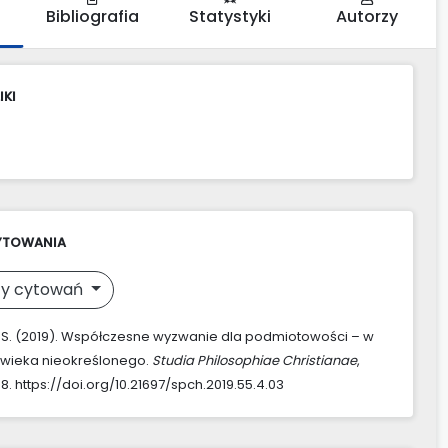
Bibliografia
Statystyki
Autorzy
IKI
YTOWANIA
y cytowań
 S. (2019). Współczesne wyzwanie dla podmiotowości – w
owieka nieokreślonego.
Studia Philosophiae Christianae
,
88. https://doi.org/10.21697/spch.2019.55.4.03