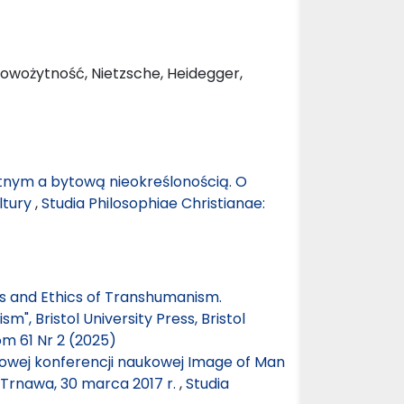
 nowożytność, Nietzsche, Heidegger,
nym a bytową nieokreślonością. O
ltury
,
Studia Philosophiae Christianae:
cs and Ethics of Transhumanism.
, Bristol University Press, Bristol
om 61 Nr 2 (2025)
wej konferencji naukowej Image of Man
, Trnawa, 30 marca 2017 r.
,
Studia