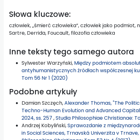
Słowa kluczowe:
człowiek, „śmierć człowieka”, człowiek jako podmiot,
Sartre, Derrida, Foucault, filozofia człowieka
Inne teksty tego samego autora
Sylwester Warzyński,
Między podmiotem absolut
antyhumanistycznych źródłach współczesnej ku
Tom 56 Nr 1 (2020)
Podobne artykuły
Damian Szczęch,
Alexander Thomas, "The Politi
Techno-Human Evolution and Advanced Capitalism"
2024, ss. 257
,
Studia Philosophiae Christianae: T
Andrzej Kobyliński,
Sprawozdanie z międzynarodo
in Social Sciences, Trnavská Univerzita v Trnave