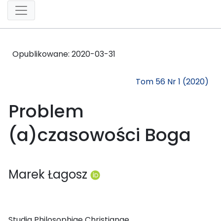
Opublikowane:
2020-03-31
Tom 56 Nr 1 (2020)
Problem
(a)czasowości Boga
Marek Łagosz
Studia Philosophiae Christianae