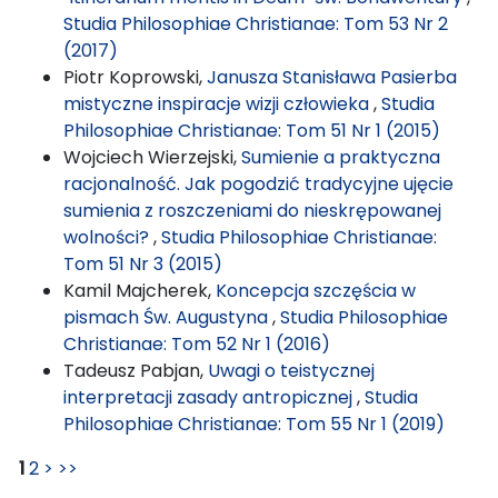
Studia Philosophiae Christianae: Tom 53 Nr 2
(2017)
Piotr Koprowski,
Janusza Stanisława Pasierba
mistyczne inspiracje wizji człowieka
,
Studia
Philosophiae Christianae: Tom 51 Nr 1 (2015)
Wojciech Wierzejski,
Sumienie a praktyczna
racjonalność. Jak pogodzić tradycyjne ujęcie
sumienia z roszczeniami do nieskrępowanej
wolności?
,
Studia Philosophiae Christianae:
Tom 51 Nr 3 (2015)
Kamil Majcherek,
Koncepcja szczęścia w
pismach Św. Augustyna
,
Studia Philosophiae
Christianae: Tom 52 Nr 1 (2016)
Tadeusz Pabjan,
Uwagi o teistycznej
interpretacji zasady antropicznej
,
Studia
Philosophiae Christianae: Tom 55 Nr 1 (2019)
1
2
>
>>