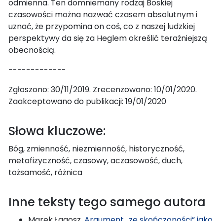
odmienna. Ten domniemany rodzaj Boskiej
czasowości można nazwać czasem absolutnym i
uznać, że przypomina on coś, co z naszej ludzkiej
perspektywy da się za Heglem określić teraźniejszą
obecnością.
-------------
Zgłoszono: 30/11/2019. Zrecenzowano: 10/01/2020.
Zaakceptowano do publikacji: 19/01/2020
Słowa kluczowe:
Bóg, zmienność, niezmienność, historyczność,
metafizyczność, czasowy, aczasowość, duch,
tożsamość, różnica
Inne teksty tego samego autora
Marek Łagosz,
Argument „ze skończoności” jako