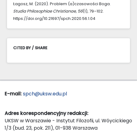
Łagosz, M. (2020). Problem (a)czasowości Boga.
Studia Philosophiae Christianae
,
56
(1), 79–102.
https://doi.org/10.21697/spch.2020.56.1.04
CITED BY / SHARE
E-mail:
spch@uksw.edu.pl
Adres korespondencyjny redakcji:
UKSW w Warszawie - Instytut Filozofii, ul. Wóycickiego
1/3 (bud. 23, pok. 211), 01-938 Warszawa