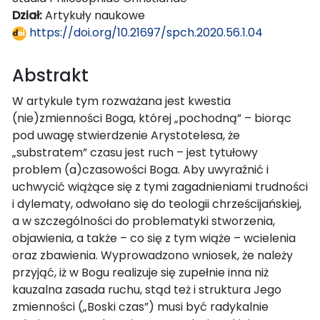
Dział:
Artykuły naukowe
https://doi.org/10.21697/spch.2020.56.1.04
Abstrakt
W artykule tym rozważana jest kwestia
(nie)zmienności Boga, której „pochodną” – biorąc
pod uwagę stwierdzenie Arystotelesa, że
„substratem” czasu jest ruch – jest tytułowy
problem (a)czasowości Boga. Aby uwyraźnić i
uchwycić wiążące się z tymi zagadnieniami trudności
i dylematy, odwołano się do teologii chrześcijańskiej,
a w szczególności do problematyki stworzenia,
objawienia, a także – co się z tym wiąże – wcielenia
oraz zbawienia. Wyprowadzono wniosek, że należy
przyjąć, iż w Bogu realizuje się zupełnie inna niż
kauzalna zasada ruchu, stąd też i struktura Jego
zmienności („Boski czas”) musi być radykalnie