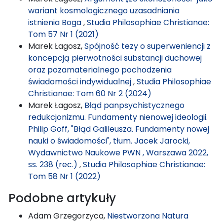
wariant kosmologicznego uzasadniania
istnienia Boga
,
Studia Philosophiae Christianae:
Tom 57 Nr 1 (2021)
Marek Łagosz,
Spójność tezy o superweniencji z
koncepcją pierwotności substancji duchowej
oraz pozamaterialnego pochodzenia
świadomości indywidualnej
,
Studia Philosophiae
Christianae: Tom 60 Nr 2 (2024)
Marek Łagosz,
Błąd panpsychistycznego
redukcjonizmu. Fundamenty nienowej ideologii.
Philip Goff, "Błąd Galileusza. Fundamenty nowej
nauki o świadomości", tłum. Jacek Jarocki,
Wydawnictwo Naukowe PWN , Warszawa 2022,
ss. 238 (rec.)
,
Studia Philosophiae Christianae:
Tom 58 Nr 1 (2022)
Podobne artykuły
Adam Grzegorzyca,
Niestworzona Natura