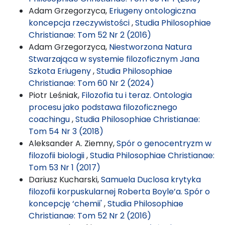
Adam Grzegorzyca,
Eriugeny ontologiczna
koncepcja rzeczywistości
,
Studia Philosophiae
Christianae: Tom 52 Nr 2 (2016)
Adam Grzegorzyca,
Niestworzona Natura
Stwarzająca w systemie filozoficznym Jana
Szkota Eriugeny
,
Studia Philosophiae
Christianae: Tom 60 Nr 2 (2024)
Piotr Leśniak,
Filozofia tu i teraz. Ontologia
procesu jako podstawa filozoficznego
coachingu
,
Studia Philosophiae Christianae:
Tom 54 Nr 3 (2018)
Aleksander A. Ziemny,
Spór o genocentryzm w
filozofii biologii
,
Studia Philosophiae Christianae:
Tom 53 Nr 1 (2017)
Dariusz Kucharski,
Samuela Duclosa krytyka
filozofii korpuskularnej Roberta Boyle’a. Spór o
koncepcję ‘chemii'
,
Studia Philosophiae
Christianae: Tom 52 Nr 2 (2016)