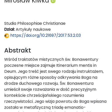
Mirosław Kiwka
Studia Philosophiae Christianae
Dział:
Artykuły naukowe
https://doi.org/10.21697/2017.53.2.03
Abstrakt
Wśród traktatów mistycznych św. Bonawentury
poczesne miejsce zajmuje Itinerarium mentis in
Deum. Jego treść jest swego rodzaju instruktażem,
opisującym różne sposoby odkrywania Boga na
drodze duchowego rozwoju. Św. Bonawentura
umieścił swoje rozważania w dość precyzyjnym
kontekście chrześcijańskiego rozumienia
rzeczywistości. Jego wizja powrotu do Boga wpisana
została w metafizyczną triadę emanatio-