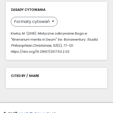
ZASADY CYTOWANIA
Formaty cytowań
Kiwka, M. (2018). Mistyczne odkrywanie Boga w
"Itinerarium mentis in Deum" św. Bonawentury.
Studia
Philosophiae Christianae
,
53
(2), 77–121.
https://doi.org/10.21697/2017.53.2.03
CITED BY / SHARE