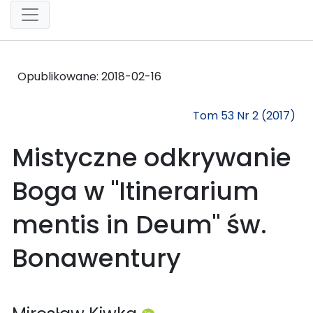
Opublikowane:
2018-02-16
Tom 53 Nr 2 (2017)
Mistyczne odkrywanie
Boga w "Itinerarium
mentis in Deum" św.
Bonawentury