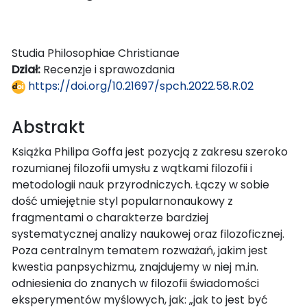
Studia Philosophiae Christianae
Dział:
Recenzje i sprawozdania
https://doi.org/10.21697/spch.2022.58.R.02
Abstrakt
Książka Philipa Goffa jest pozycją z zakresu szeroko
rozumianej filozofii umysłu z wątkami filozofii i
metodologii nauk przyrodniczych. Łączy w sobie
dość umiejętnie styl popularnonaukowy z
fragmentami o charakterze bardziej
systematycznej analizy naukowej oraz filozoficznej.
Poza centralnym tematem rozważań, jakim jest
kwestia panpsychizmu, znajdujemy w niej m.in.
odniesienia do znanych w filozofii świadomości
eksperymentów myślowych, jak: „jak to jest być