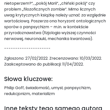
nietoperzem?”, „pokój Marii”, „chiński pokój” czy
problem „filozoficznych zombie”. Mimo licznych
uwag krytycznych książkę należy uznać za względnie
wartościową. Poszerza ona horyzont ontologicznych
sporów o panpsychizm – m.in. w kontekście
przyrodoznawstwa (fizjologia wyższej czynności
nerwowej, neuronauki, mechanika kwantowa).
---------------------
Zgłoszono: 27/02/2022. Zrecenzowano: 10/03/2022.
Zaakceptowano do publikacji: 11/04/2022.
Słowa kluczowe:
Philip Goff, świadomość, umysł, panpsychizm,
redukcjonizm, materializm
Inne teksty tego samego autora