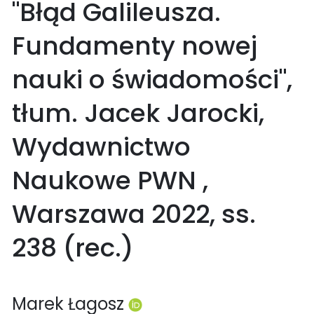
"Błąd Galileusza.
Fundamenty nowej
nauki o świadomości",
tłum. Jacek Jarocki,
Wydawnictwo
Naukowe PWN ,
Warszawa 2022, ss.
238 (rec.)
Marek Łagosz