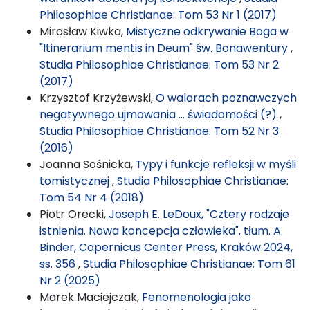
Philosophiae Christianae: Tom 53 Nr 1 (2017)
Mirosław Kiwka,
Mistyczne odkrywanie Boga w
"Itinerarium mentis in Deum" św. Bonawentury
,
Studia Philosophiae Christianae: Tom 53 Nr 2
(2017)
Krzysztof Krzyżewski,
O walorach poznawczych
negatywnego ujmowania … świadomości (?)
,
Studia Philosophiae Christianae: Tom 52 Nr 3
(2016)
Joanna Sośnicka,
Typy i funkcje refleksji w myśli
tomistycznej
,
Studia Philosophiae Christianae:
Tom 54 Nr 4 (2018)
Piotr Orecki,
Joseph E. LeDoux, "Cztery rodzaje
istnienia. Nowa koncepcja człowieka", tłum. A.
Binder, Copernicus Center Press, Kraków 2024,
ss. 356
,
Studia Philosophiae Christianae: Tom 61
Nr 2 (2025)
Marek Maciejczak,
Fenomenologia jako