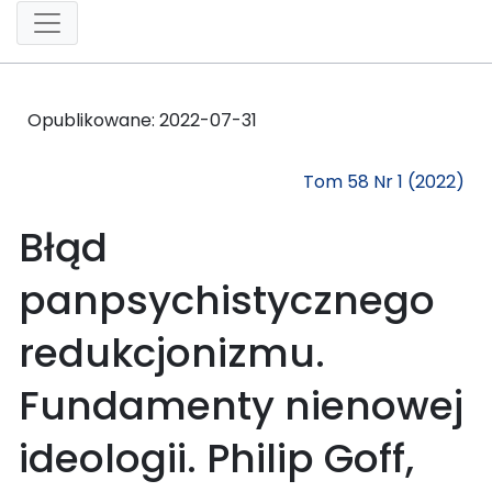
Opublikowane:
2022-07-31
Tom 58 Nr 1 (2022)
Błąd
panpsychistycznego
redukcjonizmu.
Fundamenty nienowej
ideologii. Philip Goff,