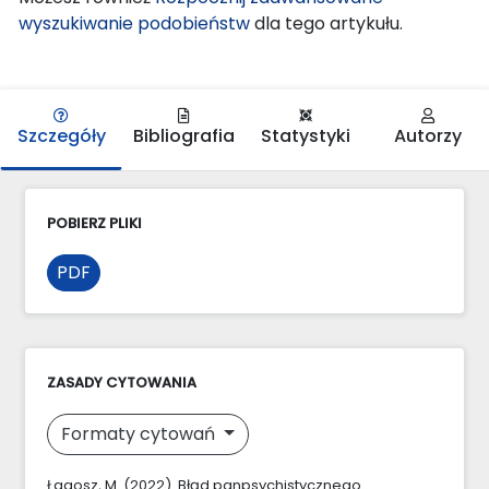
wyszukiwanie podobieństw
dla tego artykułu.
Szczegóły
Bibliografia
Statystyki
Autorzy
POBIERZ PLIKI
PDF
ZASADY CYTOWANIA
Formaty cytowań
Łagosz, M. (2022). Błąd panpsychistycznego