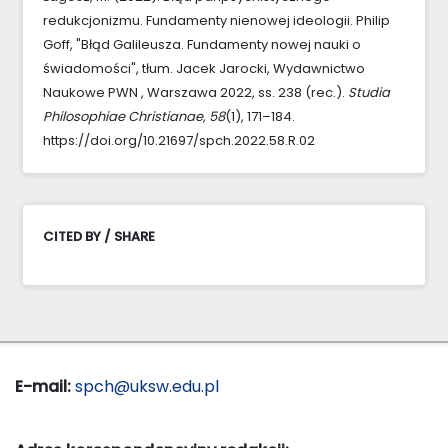
redukcjonizmu. Fundamenty nienowej ideologii. Philip
Goff, "Błąd Galileusza. Fundamenty nowej nauki o
świadomości", tłum. Jacek Jarocki, Wydawnictwo
Naukowe PWN , Warszawa 2022, ss. 238 (rec.).
Studia
Philosophiae Christianae
,
58
(1), 171–184.
https://doi.org/10.21697/spch.2022.58.R.02
CITED BY / SHARE
E-mail:
spch@uksw.edu.pl