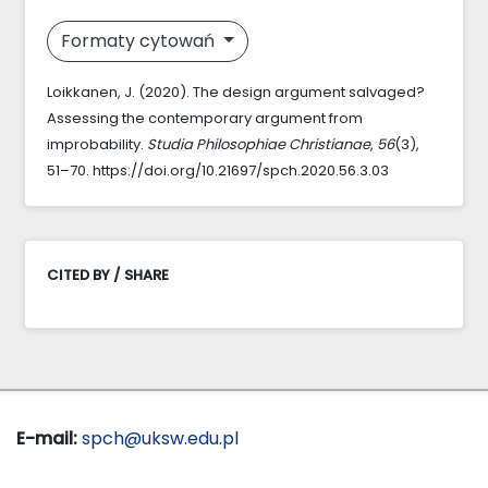
Formaty cytowań
Loikkanen, J. (2020). The design argument salvaged?
Assessing the contemporary argument from
improbability.
Studia Philosophiae Christianae
,
56
(3),
51–70. https://doi.org/10.21697/spch.2020.56.3.03
CITED BY / SHARE
E-mail:
spch@uksw.edu.pl