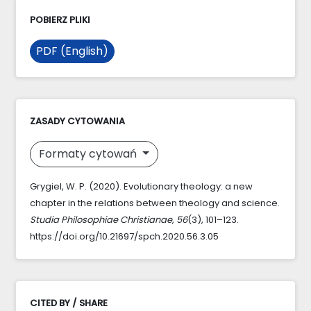
POBIERZ PLIKI
PDF (English)
ZASADY CYTOWANIA
Formaty cytowań
Grygiel, W. P. (2020). Evolutionary theology: a new
chapter in the relations between theology and science.
Studia Philosophiae Christianae
,
56
(3), 101–123.
https://doi.org/10.21697/spch.2020.56.3.05
CITED BY / SHARE