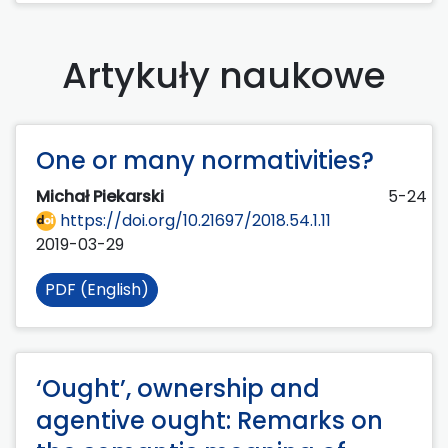
Artykuły naukowe
One or many normativities?
Michał Piekarski
5-24
https://doi.org/10.21697/2018.54.1.11
2019-03-29
PDF (English)
‘Ought’, ownership and
agentive ought: Remarks on