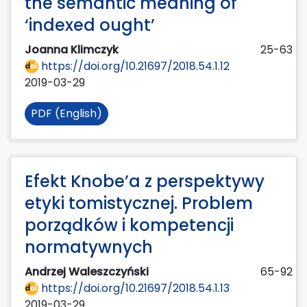
the semantic meaning of
‘indexed ought’
Joanna Klimczyk
25-63
https://doi.org/10.21697/2018.54.1.12
2019-03-29
PDF (English)
Efekt Knobe’a z perspektywy
etyki tomistycznej. Problem
porządków i kompetencji
normatywnych
Andrzej Waleszczyński
65-92
https://doi.org/10.21697/2018.54.1.13
2019-03-29