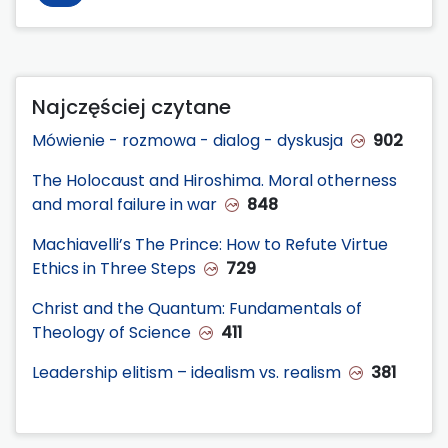
Najczęściej czytane
Mówienie - rozmowa - dialog - dyskusja
902
The Holocaust and Hiroshima. Moral otherness
and moral failure in war
848
Machiavelli’s The Prince: How to Refute Virtue
Ethics in Three Steps
729
Christ and the Quantum: Fundamentals of
Theology of Science
411
Leadership elitism – idealism vs. realism
381