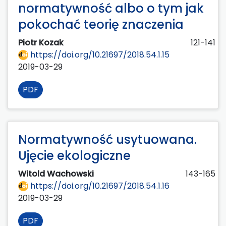
normatywność albo o tym jak
pokochać teorię znaczenia
Piotr Kozak
121-141
https://doi.org/10.21697/2018.54.1.15
2019-03-29
PDF
Normatywność usytuowana.
Ujęcie ekologiczne
Witold Wachowski
143-165
https://doi.org/10.21697/2018.54.1.16
2019-03-29
PDF