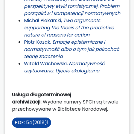
perspektywy etyki tomistycznej. Problem
porządków i kompetencji normatywnych
Michał Piekarski,
Two arguments
supporting the thesis of the predictive
nature of reasons for action
Piotr Kozak,
Emocje epistemiczne i
normatywność albo o tym jak pokochać
teorię znaczenia
Witold Wachowski,
Normatywność
usytuowana. Ujęcie ekologiczne
Usługa długoterminowej
archiwizacji:
Wydane numery SPCh są trwale
przechowywane w Bibliotece Narodowej.
PDF: 54(2018)1