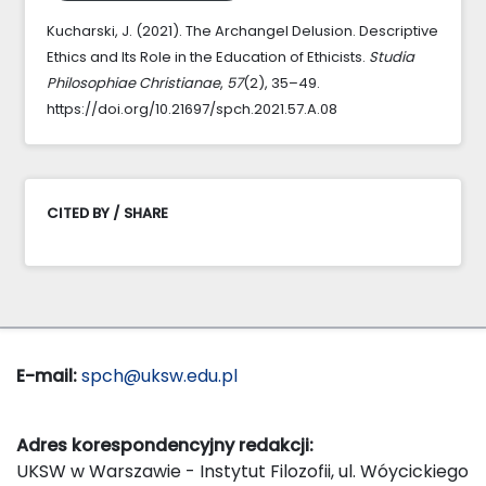
Kucharski, J. (2021). The Archangel Delusion. Descriptive
Ethics and Its Role in the Education of Ethicists.
Studia
Philosophiae Christianae
,
57
(2), 35–49.
https://doi.org/10.21697/spch.2021.57.A.08
CITED BY / SHARE
E-mail:
spch@uksw.edu.pl
Adres korespondencyjny redakcji:
UKSW w Warszawie - Instytut Filozofii, ul. Wóycickiego