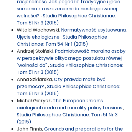
racjonalność. Jak pogodzić tradycyjne ujęcie
sumienia z roszczeniami do nieskrępowanej
wolności?
,
Studia Philosophiae Christianae:
Tom 51 Nr 3 (2015)
Witold Wachowski,
Normatywność usytuowana.
Ujęcie ekologiczne
,
Studia Philosophiae
Christianae: Tom 54 Nr 1 (2018)
Andrzej Stoiński,
Podmiotowość moralna osoby
w perspektywie olitycznego postulatu równej
"wolności do"
,
Studia Philosophiae Christianae:
Tom 51 Nr 3 (2015)
Anna Szklarska,
Czy prawda może być
przemocą?
,
Studia Philosophiae Christianae:
Tom 51 Nr 3 (2015)
Michał Gierycz,
The European Union’s
axiological credo and morality policy tensions
,
Studia Philosophiae Christianae: Tom 51 Nr 3
(2015)
John Finnis,
Grounds and preparations for the