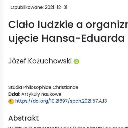
Opublikowane:
2021-12-31
Ciało ludzkie a organiz
ujęcie Hansa-Eduarda
Józef Kożuchowski
Studia Philosophiae Christianae
Dział:
Artykuły naukowe
https://doi.org/10.21697/spch.2021.57.A.13
Abstrakt