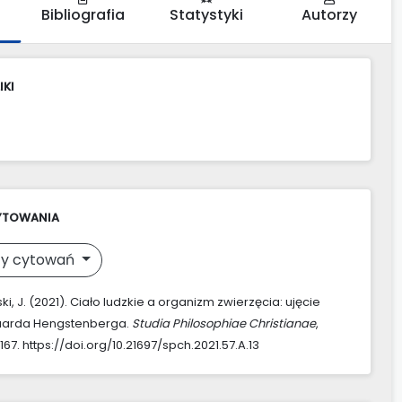
Bibliografia
Statystyki
Autorzy
IKI
YTOWANIA
y cytowań
, J. (2021). Ciało ludzkie a organizm zwierzęcia: ujęcie
arda Hengstenberga.
Studia Philosophiae Christianae
,
167. https://doi.org/10.21697/spch.2021.57.A.13