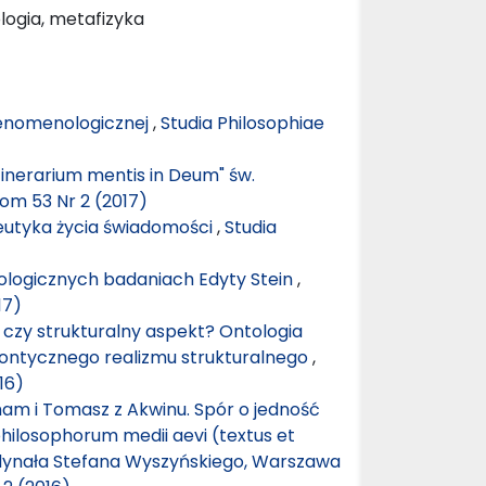
logia, metafizyka
fenomenologicznej
,
Studia Philosophiae
inerarium mentis in Deum" św.
Tom 53 Nr 2 (2017)
utyka życia świadomości
,
Studia
ologicznych badaniach Edyty Stein
,
17)
 czy strukturalny aspekt? Ontologia
ontycznego realizmu strukturalnego
,
16)
kham i Tomasz z Akwinu. Spór o jedność
philosophorum medii aevi (textus et
rdynała Stefana Wyszyńskiego, Warszawa