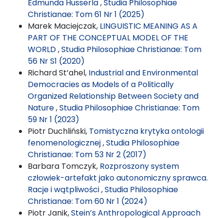
Edmunda Husserla
,
Studia Philosophiae
Christianae: Tom 61 Nr 1 (2025)
Marek Maciejczak,
LINGUISTIC MEANING AS A
PART OF THE CONCEPTUAL MODEL OF THE
WORLD
,
Studia Philosophiae Christianae: Tom
56 Nr S1 (2020)
Richard St’ahel,
Industrial and Environmental
Democracies as Models of a Politically
Organized Relationship Between Society and
Nature
,
Studia Philosophiae Christianae: Tom
59 Nr 1 (2023)
Piotr Duchliński,
Tomistyczna krytyka ontologii
fenomenologicznej
,
Studia Philosophiae
Christianae: Tom 53 Nr 2 (2017)
Barbara Tomczyk,
Rozproszony system
człowiek-artefakt jako autonomiczny sprawca.
Racje i wątpliwości
,
Studia Philosophiae
Christianae: Tom 60 Nr 1 (2024)
Piotr Janik,
Stein’s Anthropological Approach