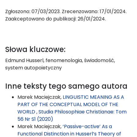
Zgłoszono: 07/03/2023. Zrecenzowano: 17/01/2024.
Zaakceptowano do publikacji: 26/01/2024.
Słowa kluczowe:
Edmund Husserl, fenomenologia, świadomość,
system autopoietyczny
Inne teksty tego samego autora
Marek Maciejczak,
LINGUISTIC MEANING AS A
PART OF THE CONCEPTUAL MODEL OF THE
WORLD
,
Studia Philosophiae Christianae: Tom
56 Nr S1 (2020)
Marek Maciejczak,
‘Passive-active’ As a
Functional Distinction in Husserl’s Theory of