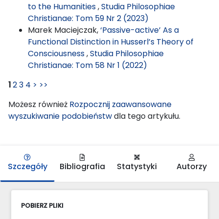
to the Humanities
,
Studia Philosophiae
Christianae: Tom 59 Nr 2 (2023)
Marek Maciejczak,
‘Passive-active’ As a
Functional Distinction in Husserl’s Theory of
Consciousness
,
Studia Philosophiae
Christianae: Tom 58 Nr 1 (2022)
1
2
3
4
>
>>
Możesz również
Rozpocznij zaawansowane
wyszukiwanie podobieństw
dla tego artykułu.
Szczegóły
Bibliografia
Statystyki
Autorzy
POBIERZ PLIKI