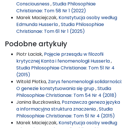
Consciousness
,
Studia Philosophiae
Christianae: Tom 58 Nr 1 (2022)
Marek Maciejczak,
Konstytucja osoby według
Edmunda Husserla
,
Studia Philosophiae
Christianae: Tom 61 Nr 1 (2025)
Podobne artykuły
Piotr Łaciak,
Pojęcie przesądu w filozofii
krytycznej Kanta i fenomenologii Husserla
,
Studia Philosophiae Christianae: Tom 51 Nr 4
(2015)
Witold Płotka,
Zarys fenomenologii solidarności:
O genezie konstytuowania się grup
,
Studia
Philosophiae Christianae: Tom 54 Nr 4 (2018)
Janina Buczkowska,
Poznawcza geneza języka
a informacyjna struktura znaczenia
,
Studia
Philosophiae Christianae: Tom 51 Nr 4 (2015)
Marek Maciejczak,
Konstytucja osoby według