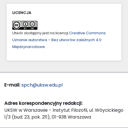
LICENCJA
Utwór dostępny jest na licencji
Creative Commons
Uznanie autorstwa – Bez utworów zależnych 4.0
Międzynarodowe
.
E-mail:
spch@uksw.edu.pl
Adres korespondencyjny redakcji:
UKSW w Warszawie - Instytut Filozofii, ul. Wóycickiego
1/3 (bud. 23, pok. 211), 01-938 Warszawa