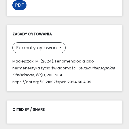
PDF
ZASADY CYTOWANIA
Formaty cytowań
Maciejczak, M. (2024). Fenomenologia jako
hermeneutyka życia świadomości.
Studia Philosophiae
Christianae
,
60
(1), 213–234.
https://doi.org/10.21697/spch.2024.60.A.09
CITED BY / SHARE