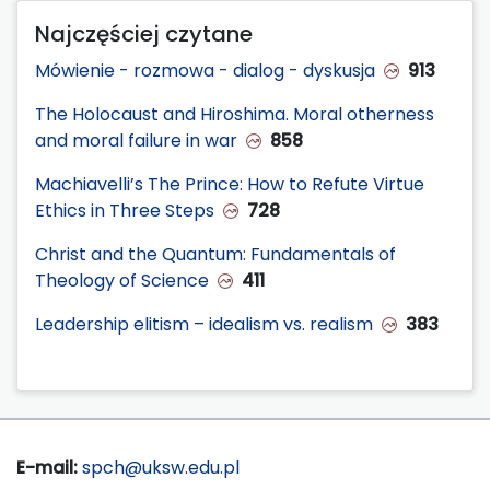
Najczęściej czytane
Mówienie - rozmowa - dialog - dyskusja
913
The Holocaust and Hiroshima. Moral otherness
and moral failure in war
858
Machiavelli’s The Prince: How to Refute Virtue
Ethics in Three Steps
728
Christ and the Quantum: Fundamentals of
Theology of Science
411
Leadership elitism – idealism vs. realism
383
E-mail:
spch@uksw.edu.pl