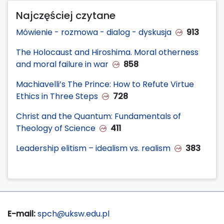
Najczęściej czytane
Mówienie - rozmowa - dialog - dyskusja
913
The Holocaust and Hiroshima. Moral otherness
and moral failure in war
858
Machiavelli’s The Prince: How to Refute Virtue
Ethics in Three Steps
728
Christ and the Quantum: Fundamentals of
Theology of Science
411
Leadership elitism – idealism vs. realism
383
E-mail:
spch@uksw.edu.pl