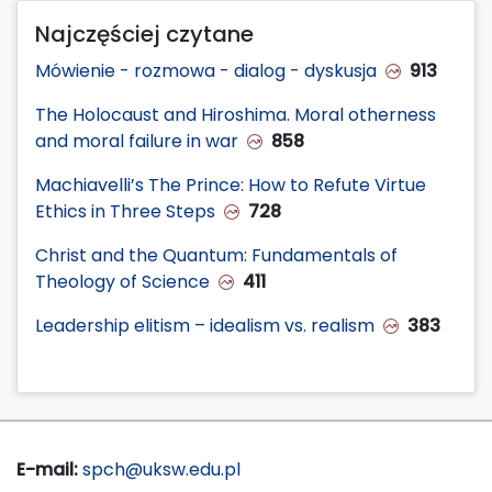
Najczęściej czytane
Mówienie - rozmowa - dialog - dyskusja
913
The Holocaust and Hiroshima. Moral otherness
and moral failure in war
858
Machiavelli’s The Prince: How to Refute Virtue
Ethics in Three Steps
728
Christ and the Quantum: Fundamentals of
Theology of Science
411
Leadership elitism – idealism vs. realism
383
E-mail:
spch@uksw.edu.pl