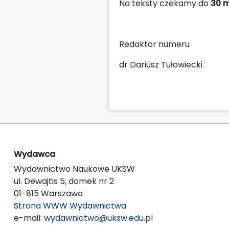
Na teksty czekamy do
30 m
Redaktor numeru
dr Dariusz Tułowiecki
Wydawca
Wydawnictwo Naukowe UKSW
ul. Dewajtis 5, domek nr 2
01-815 Warszawa
Strona WWW Wydawnictwa
e-mail:
wydawnictwo@uksw.edu.pl