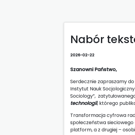
Nabór tekst
2026-02-22
Szanowni Państwo,
Serdecznie zapraszamy do 
Instytut Nauk Socjologicz
Sociology”, zatytułowaneg
technologii
, którego publi
Transformacja cyfrowa rad
społeczeństwa sieciowego c
platform, a z drugiej – oso