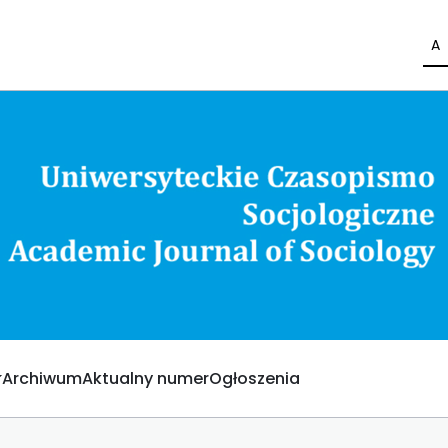
A
Archiwum
Aktualny numer
Ogłoszenia