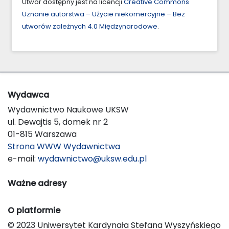
Utwór dostępny jest na licencji
Creative Commons
Uznanie autorstwa – Użycie niekomercyjne – Bez
utworów zależnych 4.0 Międzynarodowe
.
Wydawca
Wydawnictwo Naukowe UKSW
ul. Dewajtis 5, domek nr 2
01-815 Warszawa
Strona WWW Wydawnictwa
e-mail:
wydawnictwo@uksw.edu.pl
Ważne adresy
O platformie
© 2023 Uniwersytet Kardynała Stefana Wyszyńskiego