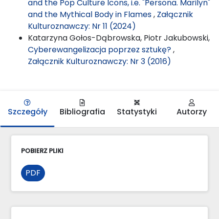
and the Pop Culture Icons, i.e. "Persona. Marilyn"
and the Mythical Body in Flames
,
Załącznik
Kulturoznawczy: Nr 11 (2024)
Katarzyna Gołos-Dąbrowska, Piotr Jakubowski,
Cyberewangelizacja poprzez sztukę?
,
Załącznik Kulturoznawczy: Nr 3 (2016)
Szczegóły
Bibliografia
Statystyki
Autorzy
POBIERZ PLIKI
PDF