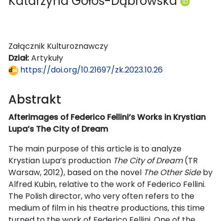
Katarzyna Gołos-Dąbrowska
Załącznik Kulturoznawczy
Dział:
Artykuły
https://doi.org/10.21697/zk.2023.10.26
Abstrakt
Afterimages of Federico Fellini’s Works in Krystian
Lupa’s The City of Dream
The main purpose of this article is to analyze
Krystian Lupa’s production
The City of Dream
(TR
Warsaw, 2012), based on the novel
The Other Side
by
Alfred Kubin, relative to the work of Federico Fellini.
The Polish director, who very often refers to the
medium of film in his theatre productions, this time
turned to the work of Federico Fellini. One of the