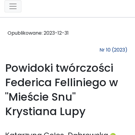
Opublikowane:
2023-12-31
Nr 10 (2023)
Powidoki twórczości
Federica Felliniego w
"Mieście Snu"
Krystiana Lupy