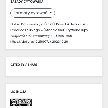
ZASADY CYTOWANIA
Formaty cytowań
Gołos-Dąbrowska, K. (2023). Powidoki twórczości
Federica Felliniego w "Mieście Snu" Krystiana Lupy.
Załącznik Kulturoznawczy
, (10), 589–606.
https://doi.org/10.21697/zk.2023.10.26
CITED BY / SHARE
LICENCJA