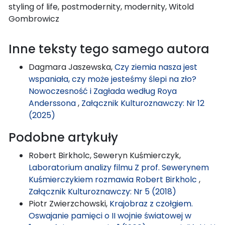
styling of life, postmodernity, modernity, Witold
Gombrowicz
Inne teksty tego samego autora
Dagmara Jaszewska,
Czy ziemia nasza jest
wspaniała, czy może jesteśmy ślepi na zło?
Nowoczesność i Zagłada według Roya
Anderssona
,
Załącznik Kulturoznawczy: Nr 12
(2025)
Podobne artykuły
Robert Birkholc, Seweryn Kuśmierczyk,
Laboratorium analizy filmu Z prof. Sewerynem
Kuśmierczykiem rozmawia Robert Birkholc
,
Załącznik Kulturoznawczy: Nr 5 (2018)
Piotr Zwierzchowski,
Krajobraz z czołgiem.
Oswajanie pamięci o II wojnie światowej w