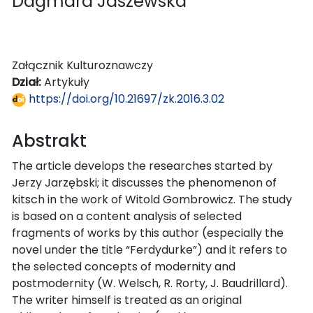
Dagmara Jaszewska
Załącznik Kulturoznawczy
Dział:
Artykuły
https://doi.org/10.21697/zk.2016.3.02
Abstrakt
The article develops the researches started by
Jerzy Jarzębski; it discusses the phenomenon of
kitsch in the work of Witold Gombrowicz. The study
is based on a content analysis of selected
fragments of works by this author (especially the
novel under the title “Ferdydurke”) and it refers to
the selected concepts of modernity and
postmodernity (W. Welsch, R. Rorty, J. Baudrillard).
The writer himself is treated as an original