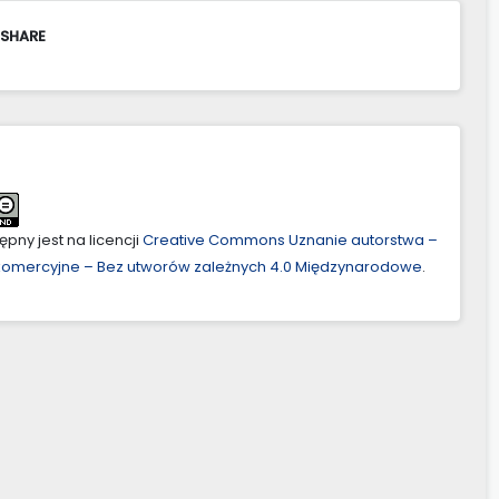
 SHARE
pny jest na licencji
Creative Commons Uznanie autorstwa –
ekomercyjne – Bez utworów zależnych 4.0 Międzynarodowe
.