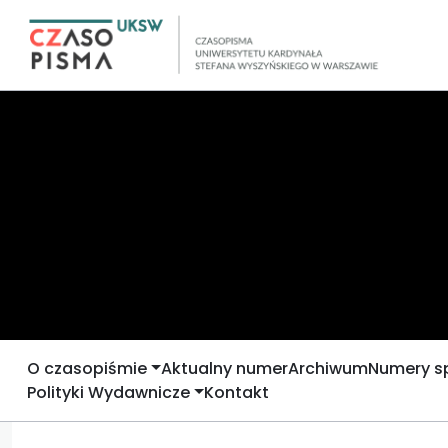
O czasopiśmie
Aktualny numer
Archiwum
Numery s
Polityki Wydawnicze
Kontakt