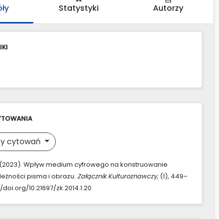
óły
Statystyki
Autorzy
IKI
YTOWANIA
y cytowań
 (2023). Wpływ medium cyfrowego na konstruowanie
eżności pisma i obrazu.
Załącznik Kulturoznawczy
, (1), 449–
//doi.org/10.21697/zk.2014.1.20