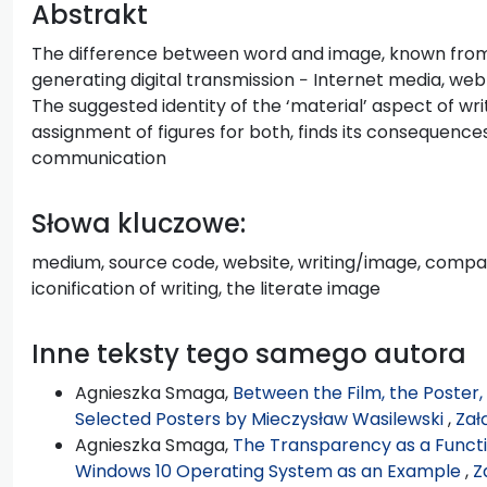
Abstrakt
The difference between word and image, known from an
generating digital transmission − Internet media, web
The suggested identity of the ‘material’ aspect of wr
assignment of figures for both, finds its consequences
communication
Słowa kluczowe:
medium, source code, website, writing/image, comparat
iconification of writing, the literate image
Inne teksty tego samego autora
Agnieszka Smaga,
Between the Film, the Poster,
Selected Posters by Mieczysław Wasilewski
,
Zał
Agnieszka Smaga,
The Transparency as a Functio
Windows 10 Operating System as an Example
,
Z