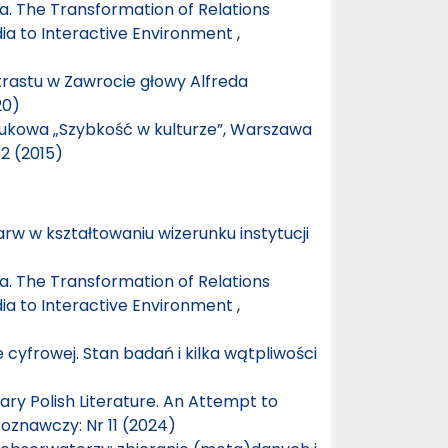
a. The Transformation of Relations
ia to Interactive Environment
,
trastu w Zawrocie głowy Alfreda
20)
ukowa „Szybkość w kulturze”, Warszawa
2 (2015)
rw w kształtowaniu wizerunku instytucji
a. The Transformation of Relations
ia to Interactive Environment
,
e cyfrowej. Stan badań i kilka wątpliwości
ry Polish Literature. An Attempt to
roznawczy: Nr 11 (2024)