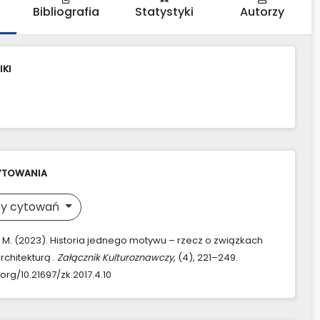
Bibliografia
Statystyki
Autorzy
IKI
YTOWANIA
y cytowań
 M. (2023). Historia jednego motywu – rzecz o związkach
architekturą .
Załącznik Kulturoznawczy
, (4), 221–249.
.org/10.21697/zk.2017.4.10