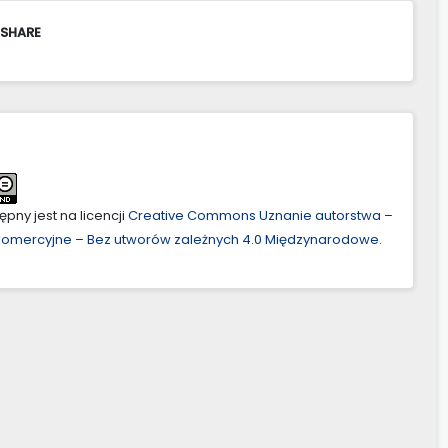
 SHARE
pny jest na licencji
Creative Commons Uznanie autorstwa –
ekomercyjne – Bez utworów zależnych 4.0 Międzynarodowe
.