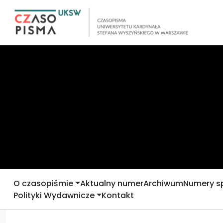
O czasopiśmie
Aktualny numer
Archiwum
Numery s
Polityki Wydawnicze
Kontakt