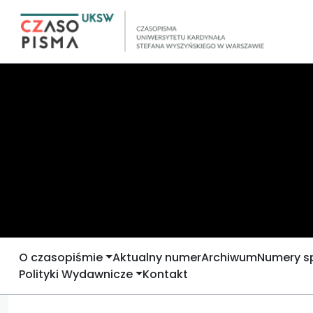
O czasopiśmie
Aktualny numer
Archiwum
Numery s
Polityki Wydawnicze
Kontakt