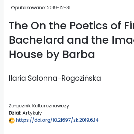
Opublikowane:
2019-12-31
The On the Poetics of F
Bachelard and the Ima
House by Barba
Ilaria Salonna-Rogozińska
Załącznik Kulturoznawczy
Dział:
Artykuły
https://doi.org/10.21697/zk.2019.6.14