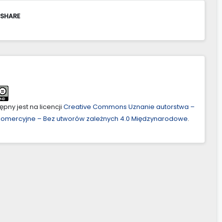
 SHARE
pny jest na licencji
Creative Commons Uznanie autorstwa –
ekomercyjne – Bez utworów zależnych 4.0 Międzynarodowe
.