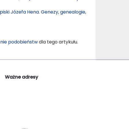
apiski Józefa Hena. Genezy, genealogie,
nie podobieństw
dla tego artykułu.
Ważne adresy