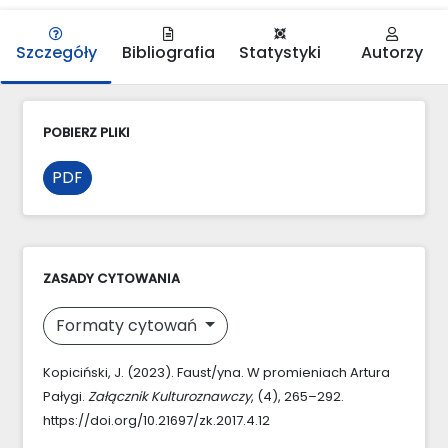
Szczegóły
Bibliografia
Statystyki
Autorzy
POBIERZ PLIKI
PDF
ZASADY CYTOWANIA
Formaty cytowań
Kopiciński, J. (2023). Faust/yna. W promieniach Artura
Pałygi.
Załącznik Kulturoznawczy
, (4), 265–292.
https://doi.org/10.21697/zk.2017.4.12