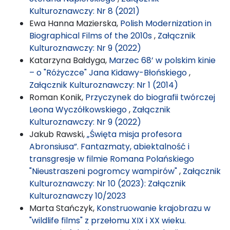
Kulturoznawczy: Nr 8 (2021)
Ewa Hanna Mazierska,
Polish Modernization in
Biographical Films of the 2010s
,
Załącznik
Kulturoznawczy: Nr 9 (2022)
Katarzyna Bałdyga,
Marzec 68’ w polskim kinie
– o "Różyczce" Jana Kidawy-Błońskiego
,
Załącznik Kulturoznawczy: Nr 1 (2014)
Roman Konik,
Przyczynek do biografii twórczej
Leona Wyczółkowskiego
,
Załącznik
Kulturoznawczy: Nr 9 (2022)
Jakub Rawski,
„Święta misja profesora
Abronsiusa”. Fantazmaty, abiektalność i
transgresje w filmie Romana Polańskiego
"Nieustraszeni pogromcy wampirów"
,
Załącznik
Kulturoznawczy: Nr 10 (2023): Załącznik
Kulturoznawczy 10/2023
Marta Stańczyk,
Konstruowanie krajobrazu w
"wildlife films" z przełomu XIX i XX wieku.