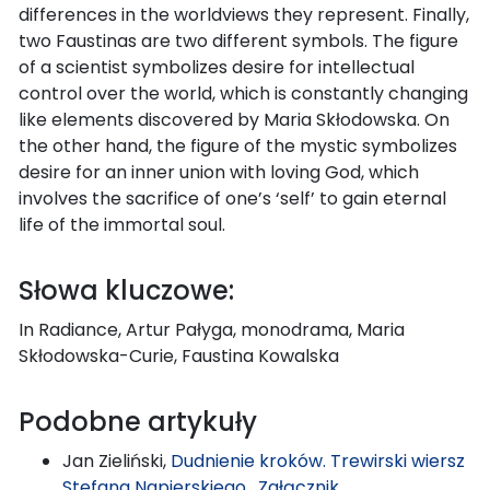
differences in the worldviews they represent. Finally,
two Faustinas are two different symbols. The figure
of a scientist symbolizes desire for intellectual
control over the world, which is constantly changing
like elements discovered by Maria Skłodowska. On
the other hand, the figure of the mystic symbolizes
desire for an inner union with loving God, which
involves the sacrifice of one’s ‘self’ to gain eternal
life of the immortal soul.
Słowa kluczowe:
In Radiance, Artur Pałyga, monodrama, Maria
Skłodowska-Curie, Faustina Kowalska
Podobne artykuły
Jan Zieliński,
Dudnienie kroków. Trewirski wiersz
Stefana Napierskiego
,
Załącznik