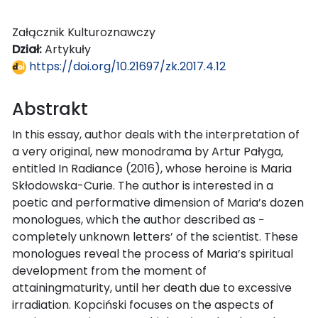
Załącznik Kulturoznawczy
Dział:
Artykuły
https://doi.org/10.21697/zk.2017.4.12
Abstrakt
In this essay, author deals with the interpretation of
a very original, new monodrama by Artur Pałyga,
entitled In Radiance (2016), whose heroine is Maria
Skłodowska-Curie. The author is interested in a
poetic and performative dimension of Maria’s dozen
monologues, which the author described as −
completely unknown letters’ of the scientist. These
monologues reveal the process of Maria’s spiritual
development from the moment of
attainingmaturity, until her death due to excessive
irradiation. Kopciński focuses on the aspects of