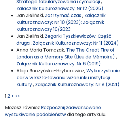
Strategie fabularyzowania i symulacji
,
Załącznik Kulturoznawczy: Nr 12 (2025)
Jan Zieliński,
Zatrzymać czas
,
Załącznik
Kulturoznawczy: Nr 10 (2023): Załącznik
Kulturoznawczy 10/2023
Jan Zieliński,
Zegarki Tyszkiewiczów. Część
druga
,
Załącznik Kulturoznawczy: Nr 11 (2024)
Anna Maria Tomczak,
The The Great Fire of
London as a Memory Site (Lieu de Mémoire)
,
Załącznik Kulturoznawczy: Nr 6 (2019)
Alicja Baczyńska-Hryhorowicz,
Wykorzystanie
barw w kształtowaniu wizerunku instytucji
kultury
,
Załącznik Kulturoznawczy: Nr 8 (2021)
1
2
>
>>
Możesz również
Rozpocznij zaawansowane
wyszukiwanie podobieństw
dla tego artykułu.