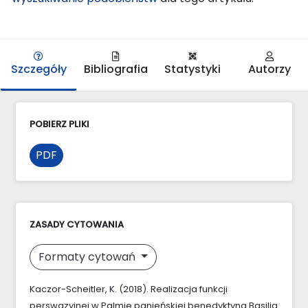
Szczegóły
Bibliografia
Statystyki
Autorzy
POBIERZ PLIKI
PDF
ZASADY CYTOWANIA
Formaty cytowań
Kaczor-Scheitler, K. (2018). Realizacja funkcji
perswazyjnej w Palmie panieńskiej benedyktyna Basilia