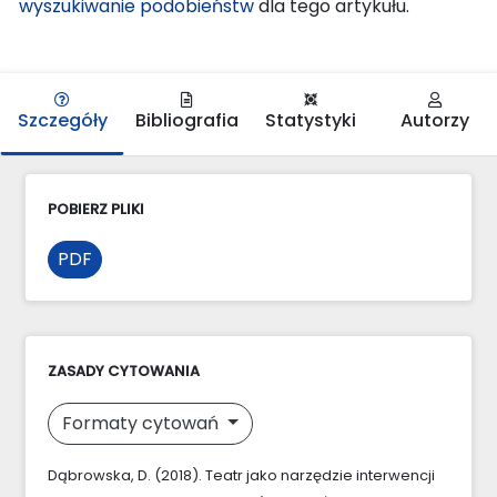
wyszukiwanie podobieństw
dla tego artykułu.
Szczegóły
Bibliografia
Statystyki
Autorzy
POBIERZ PLIKI
PDF
ZASADY CYTOWANIA
Formaty cytowań
Dąbrowska, D. (2018). Teatr jako narzędzie interwencji