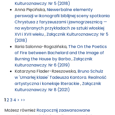
Kulturoznawczy: Nr 5 (2018)
Anna Pięcińska,
Niewerbalne elementy
perswazji w ikonografii biblijnej sceny spotkania
Chrystusa z faryzeuszami i jawnogrzesznicą —
na wybranych przykładach ze sztuki włoskiej
XVI i XVII wieku
,
Załącznik Kulturoznawczy: Nr 5
(2018)
Ilaria Salonna-Rogozińska,
The On the Poetics
of Fire between Bachelard and the Image of
Burning the House by Barba
,
Załącznik
Kulturoznawczy: Nr 6 (2019)
Katarzyna Flader-Rzeszowska,
Bruno Schulz
w 'Umarłej klasie' Tadeusza Kantora. Realność
artystyczna i koneksje literackie
,
Załącznik
Kulturoznawczy: Nr 8 (2021)
1
2
3
4
>
>>
Możesz również
Rozpocznij zaawansowane