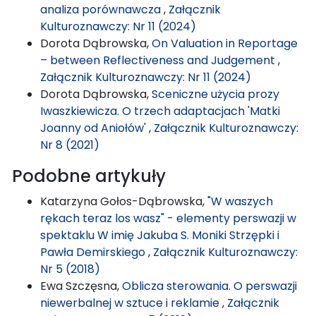
analiza porównawcza
,
Załącznik
Kulturoznawczy: Nr 11 (2024)
Dorota Dąbrowska,
On Valuation in Reportage
– between Reflectiveness and Judgement
,
Załącznik Kulturoznawczy: Nr 11 (2024)
Dorota Dąbrowska,
Sceniczne użycia prozy
Iwaszkiewicza. O trzech adaptacjach 'Matki
Joanny od Aniołów'
,
Załącznik Kulturoznawczy:
Nr 8 (2021)
Podobne artykuły
Katarzyna Gołos-Dąbrowska,
"W waszych
rękach teraz los wasz" - elementy perswazji w
spektaklu W imię Jakuba S. Moniki Strzępki i
Pawła Demirskiego
,
Załącznik Kulturoznawczy:
Nr 5 (2018)
Ewa Szczęsna,
Oblicza sterowania. O perswazji
niewerbalnej w sztuce i reklamie
,
Załącznik