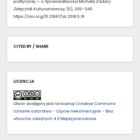
politycznej — o Sprawiedliwości Michała Zadary.
Załącznik Kulturoznawczy
, (5), 335–345.
https://doi.org/10.21697/zk.2018.5.19
CITED BY / SHARE
LICENCJA
Utwór dostępny jest na licencji
Creative Commons
Uznanie autorstwa – Użycie niekomercyjne – Bez
utworów zależnych 4.0 Międzynarodowe
.