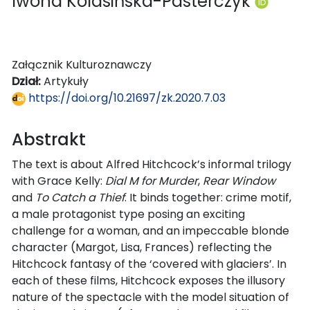
Iwona Kolasińska-Pasterczyk
Załącznik Kulturoznawczy
Dział:
Artykuły
https://doi.org/10.21697/zk.2020.7.03
Abstrakt
The text is about Alfred Hitchcock’s informal trilogy
with Grace Kelly:
Dial M for Murder
,
Rear Window
and
To Catch a Thief
. It binds together: crime motif,
a male protagonist type posing an exciting
challenge for a woman, and an impeccable blonde
character (Margot, Lisa, Frances) reflecting the
Hitchcock fantasy of the ‘covered with glaciers’. In
each of these films, Hitchcock exposes the illusory
nature of the spectacle with the model situation of