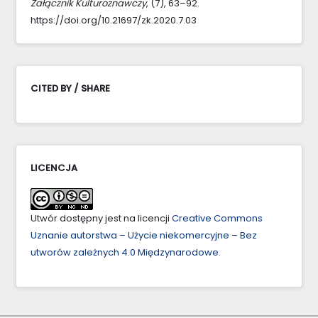
Załącznik Kulturoznawczy
, (7), 63–92.
https://doi.org/10.21697/zk.2020.7.03
CITED BY / SHARE
LICENCJA
Utwór dostępny jest na licencji
Creative Commons
Uznanie autorstwa – Użycie niekomercyjne – Bez
utworów zależnych 4.0 Międzynarodowe
.