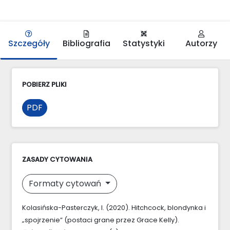
Szczegóły
Bibliografia
Statystyki
Autorzy
POBIERZ PLIKI
PDF
ZASADY CYTOWANIA
Formaty cytowań
Kolasińska-Pasterczyk, I. (2020). Hitchcock, blondynka i
„spojrzenie” (postaci grane przez Grace Kelly).