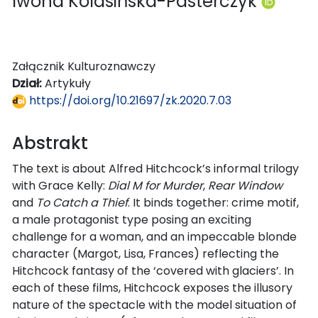
Iwona Kolasińska-Pasterczyk
Załącznik Kulturoznawczy
Dział:
Artykuły
https://doi.org/10.21697/zk.2020.7.03
Abstrakt
The text is about Alfred Hitchcock’s informal trilogy
with Grace Kelly:
Dial M for Murder
,
Rear Window
and
To Catch a Thief
. It binds together: crime motif,
a male protagonist type posing an exciting
challenge for a woman, and an impeccable blonde
character (Margot, Lisa, Frances) reflecting the
Hitchcock fantasy of the ‘covered with glaciers’. In
each of these films, Hitchcock exposes the illusory
nature of the spectacle with the model situation of