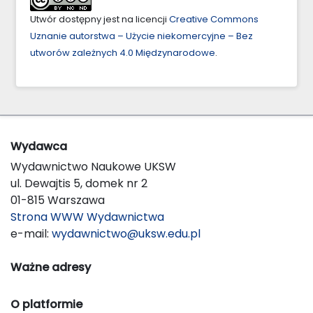
Utwór dostępny jest na licencji
Creative Commons
Uznanie autorstwa – Użycie niekomercyjne – Bez
utworów zależnych 4.0 Międzynarodowe
.
Wydawca
Wydawnictwo Naukowe UKSW
ul. Dewajtis 5, domek nr 2
01-815 Warszawa
Strona WWW Wydawnictwa
e-mail:
wydawnictwo@uksw.edu.pl
Ważne adresy
O platformie