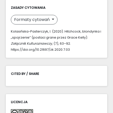
ZASADY CYTOWANIA
Formaty cytowań
Kolasińska-Pasterczyk, I. (2020). Hitchcock, blondynka i
„spojrzenie” (postaci grane przez Grace Kelly).
Załącznik Kulturoznawczy
, (7), 63–92.
https://doi.org/10.21697/zk.2020.7.03
CITED BY / SHARE
LICENCJA