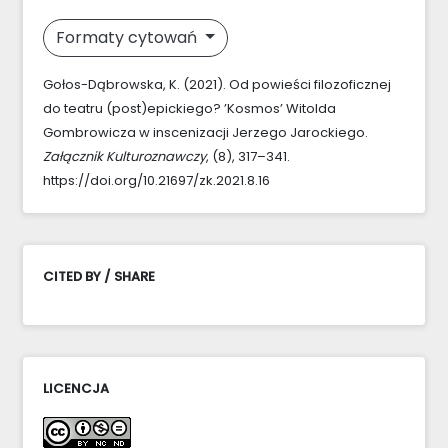
Formaty cytowań
Gołos-Dąbrowska, K. (2021). Od powieści filozoficznej
do teatru (post)epickiego? ’Kosmos’ Witolda
Gombrowicza w inscenizacji Jerzego Jarockiego.
Załącznik Kulturoznawczy
, (8), 317–341.
https://doi.org/10.21697/zk.2021.8.16
CITED BY / SHARE
LICENCJA