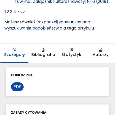
Tuwima
,
Załącznik Kulturoznawczy: Nr 6 (2019)
1
2
3
4
>
>>
Możesz również
Rozpocznij zaawansowane
wyszukiwanie podobieństw
dla tego artykułu.
Szczegóły
Bibliografia
Statystyki
Autorzy
POBIERZ PLIKI
PDF
ZASADY CYTOWANIA