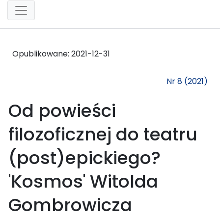
Opublikowane:
2021-12-31
Nr 8 (2021)
Od powieści
filozoficznej do teatru
(post)epickiego?
'Kosmos' Witolda
Gombrowicza