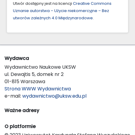
Utwór dostępny jest na licencji
Creative Commons
Uznanie autorstwa – Użycie niekomercyjne – Bez
utworów zależnych 4.0 Międzynarodowe
.
Wydawca
Wydawnictwo Naukowe UKSW
ul. Dewajtis 5, domek nr 2
01-815 Warszawa
Strona WWW Wydawnictwa
e-mail:
wydawnictwo@uksw.edu.pl
Ważne adresy
O platformie