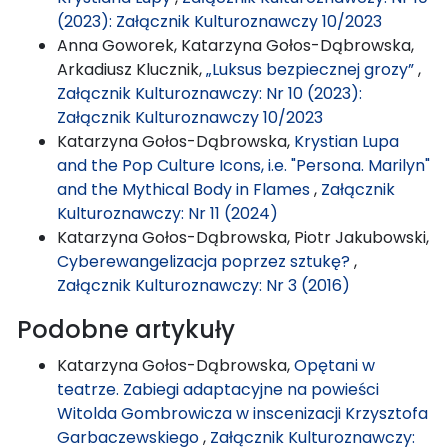
(2023): Załącznik Kulturoznawczy 10/2023
Anna Goworek, Katarzyna Gołos-Dąbrowska,
Arkadiusz Klucznik,
„Luksus bezpiecznej grozy”
,
Załącznik Kulturoznawczy: Nr 10 (2023):
Załącznik Kulturoznawczy 10/2023
Katarzyna Gołos-Dąbrowska,
Krystian Lupa
and the Pop Culture Icons, i.e. "Persona. Marilyn"
and the Mythical Body in Flames
,
Załącznik
Kulturoznawczy: Nr 11 (2024)
Katarzyna Gołos-Dąbrowska, Piotr Jakubowski,
Cyberewangelizacja poprzez sztukę?
,
Załącznik Kulturoznawczy: Nr 3 (2016)
Podobne artykuły
Katarzyna Gołos-Dąbrowska,
Opętani w
teatrze. Zabiegi adaptacyjne na powieści
Witolda Gombrowicza w inscenizacji Krzysztofa
Garbaczewskiego
,
Załącznik Kulturoznawczy: