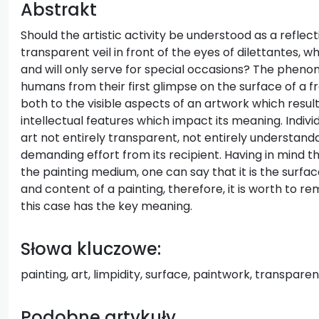
Abstrakt
Should the artistic activity be understood as a refle
transparent veil in front of the eyes of dilettantes, 
and will only serve for special occasions? The phe
humans from their first glimpse on the surface of a froz
both to the visible aspects of an artwork which result
intellectual features which impact its meaning. Individ
art not entirely transparent, not entirely understanda
demanding effort from its recipient. Having in mind t
the painting medium, one can say that it is the surfac
and content of a painting, therefore, it is worth to r
this case has the key meaning.
Słowa kluczowe:
painting, art, limpidity, surface, paintwork, transpare
Podobne artykuły