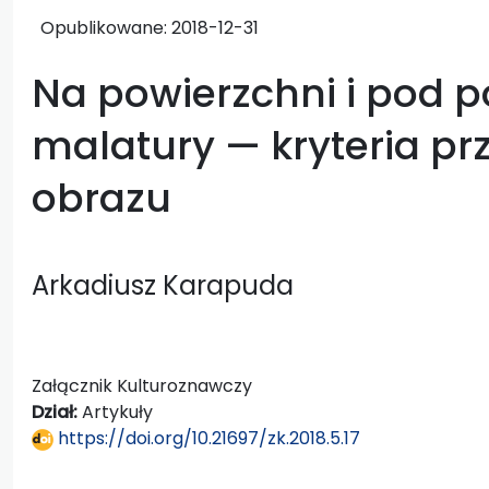
Opublikowane:
2018-12-31
Na powierzchni i pod 
malatury — kryteria pr
obrazu
Arkadiusz Karapuda
Załącznik Kulturoznawczy
Dział:
Artykuły
https://doi.org/10.21697/zk.2018.5.17