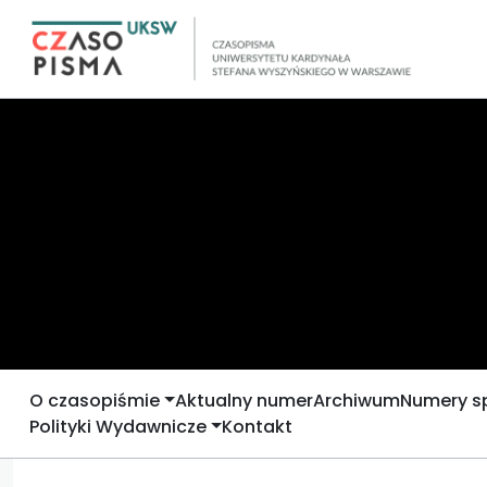
O czasopiśmie
Aktualny numer
Archiwum
Numery s
Polityki Wydawnicze
Kontakt