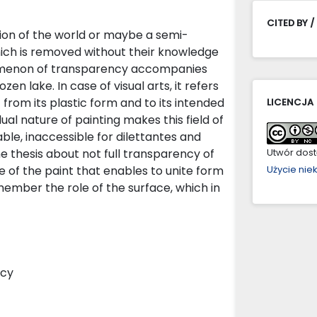
CITED BY /
ction of the world or maybe a semi-
which is removed without their knowledge
nomenon of transparency accompanies
en lake. In case of visual arts, it refers
 from its plastic form and to its intended
LICENCJA
ual nature of painting makes this field of
ble, inaccessible for dilettantes and
he thesis about not full transparency of
Utwór dostę
e of the paint that enables to unite form
Użycie ni
emember the role of the surface, which in
ncy