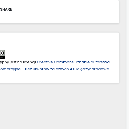
 SHARE
pny jest na licencji
Creative Commons Uznanie autorstwa –
ekomercyjne – Bez utworów zależnych 4.0 Międzynarodowe
.