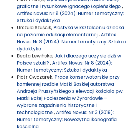
graficzne i rysunkowe Ignacego Łopieńskiego
,
Artifex Novus: Nr 8 (2024): Numer tematyczny:
Sztuka i dydaktyka
Urszula Szuścik,
Plastyka w kształceniu dziecka
na poziomie edukacji elementarnej
,
Artifex
Novus: Nr 8 (2024): Numer tematyczny: Sztuka i
dydaktyka
Beata Lewińska,
Jak i dlaczego uczy się dziś w
Polsce sztuki?
,
Artifex Novus: Nr 8 (2024):
Numer tematyczny: Sztuka i dydaktyka
Piotr Owczarek,
Prace konserwatorskie przy
kamiennej rzeźbie Matki Boskiej autorstwa
Andrzeja Pruszyńskiego z elewacji kościoła pw.
Matki Bożej Pocieszenia w Żyrardowie –
wybrane zagadnienia historyczne i
technologiczne
,
Artifex Novus: Nr 3 (2019):
Numer tematyczny: Nowożytna ikonografia
kościelna