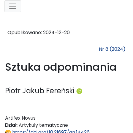
Opublikowane:
2024-12-20
Nr 8 (2024)
Sztuka odpominania
Piotr Jakub Fereński
Artifex Novus
Dział:
Artykuły tematyczne
https://doi.org/10.21697/an.14426