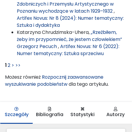
Zdobniczych i Przemysłu Artystycznego w
Poznaniu wychodzące w latach 1929–1932
,
Artifex Novus: Nr 8 (2024): Numer tematyczny:
Sztuka i dydaktyka
Katarzyna Chrudzimska-Uhera,
„Rzeźbiłem,
żeby im przypomnieć, że jestem człowiekiem”
Grzegorz Pecuch
,
Artifex Novus: Nr 6 (2022):
Numer tematyczny: Sztuka sprzeciwu
1
2
>
>>
Możesz również
Rozpocznij zaawansowane
wyszukiwanie podobieństw
dla tego artykułu.
Szczegóły
Bibliografia
Statystyki
Autorzy