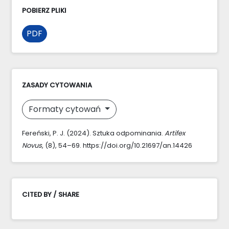
POBIERZ PLIKI
PDF
ZASADY CYTOWANIA
Formaty cytowań
Fereński, P. J. (2024). Sztuka odpominania.
Artifex
Novus
, (8), 54–69. https://doi.org/10.21697/an.14426
CITED BY / SHARE