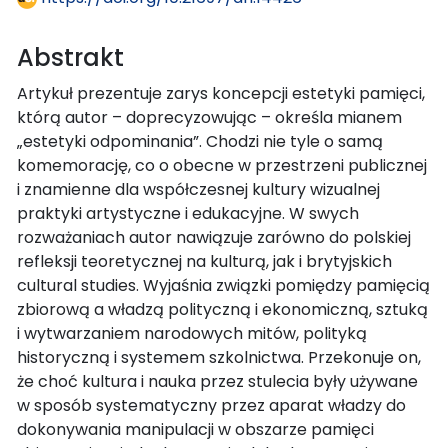
Abstrakt
Artykuł prezentuje zarys koncepcji estetyki pamięci,
którą autor – doprecyzowując – określa mianem
„estetyki odpominania”. Chodzi nie tyle o samą
komemorację, co o obecne w przestrzeni publicznej
i znamienne dla współczesnej kultury wizualnej
praktyki artystyczne i edukacyjne. W swych
rozważaniach autor nawiązuje zarówno do polskiej
refleksji teoretycznej na kulturą, jak i brytyjskich
cultural studies. Wyjaśnia związki pomiędzy pamięcią
zbiorową a władzą polityczną i ekonomiczną, sztuką
i wytwarzaniem narodowych mitów, polityką
historyczną i systemem szkolnictwa. Przekonuje on,
że choć kultura i nauka przez stulecia były używane
w sposób systematyczny przez aparat władzy do
dokonywania manipulacji w obszarze pamięci