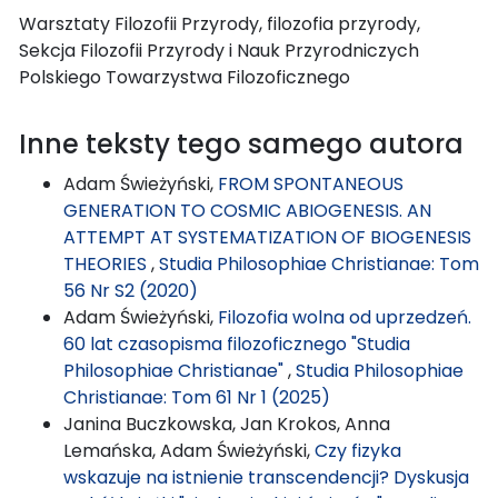
Warsztaty Filozofii Przyrody, filozofia przyrody,
Sekcja Filozofii Przyrody i Nauk Przyrodniczych
Polskiego Towarzystwa Filozoficznego
Inne teksty tego samego autora
Adam Świeżyński,
FROM SPONTANEOUS
GENERATION TO COSMIC ABIOGENESIS. AN
ATTEMPT AT SYSTEMATIZATION OF BIOGENESIS
THEORIES
,
Studia Philosophiae Christianae: Tom
56 Nr S2 (2020)
Adam Świeżyński,
Filozofia wolna od uprzedzeń.
60 lat czasopisma filozoficznego "Studia
Philosophiae Christianae"
,
Studia Philosophiae
Christianae: Tom 61 Nr 1 (2025)
Janina Buczkowska, Jan Krokos, Anna
Lemańska, Adam Świeżyński,
Czy fizyka
wskazuje na istnienie transcendencji? Dyskusja