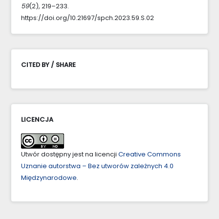
59
(2), 219–233.
https://doi.org/10.21697/spch.2023.59.S.02
CITED BY / SHARE
LICENCJA
Utwór dostępny jest na licencji
Creative Commons
Uznanie autorstwa – Bez utworów zależnych 4.0
Międzynarodowe
.