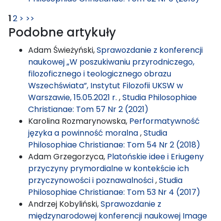
1
2
>
>>
Podobne artykuły
Adam Świeżyński,
Sprawozdanie z konferencji
naukowej „W poszukiwaniu przyrodniczego,
filozoficznego i teologicznego obrazu
Wszechświata”, Instytut Filozofii UKSW w
Warszawie, 15.05.2021 r.
,
Studia Philosophiae
Christianae: Tom 57 Nr 2 (2021)
Karolina Rozmarynowska,
Performatywność
języka a powinność moralna
,
Studia
Philosophiae Christianae: Tom 54 Nr 2 (2018)
Adam Grzegorzyca,
Platońskie idee i Eriugeny
przyczyny prymordialne w kontekście ich
przyczynowości i poznawalności
,
Studia
Philosophiae Christianae: Tom 53 Nr 4 (2017)
Andrzej Kobyliński,
Sprawozdanie z
międzynarodowej konferencji naukowej Image