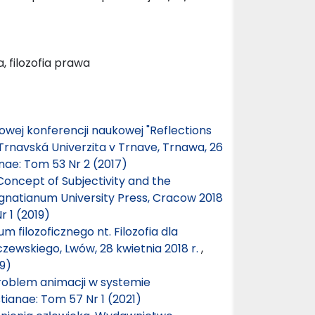
, filozofia prawa
wej konferencji naukowej "Reflections
 Trnavská Univerzita v Trnave, Trnawa, 26
anae: Tom 53 Nr 2 (2017)
Concept of Subjectivity and the
Ignatianum University Press, Cracow 2018
r 1 (2019)
 filozoficznego nt. Filozofia dla
czewskiego, Lwów, 28 kwietnia 2018 r.
,
19)
problem animacji w systemie
tianae: Tom 57 Nr 1 (2021)