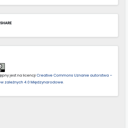
 SHARE
pny jest na licencji
Creative Commons Uznanie autorstwa –
ów zależnych 4.0 Międzynarodowe
.