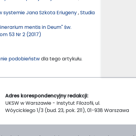
w systemie Jana Szkota Eriugeny
,
Studia
inerarium mentis in Deum" św.
Tom 53 Nr 2 (2017)
nie podobieństw
dla tego artykułu.
Adres korespondencyjny redakcji:
UKSW w Warszawie - Instytut Filozofii, ul.
Wóycickiego 1/3 (bud. 23, pok. 211), 01-938 Warszawa