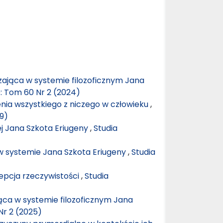
ająca w systemie filozoficznym Jana
e: Tom 60 Nr 2 (2024)
nia wszystkiego z niczego w człowieku
,
19)
ej Jana Szkota Eriugeny
,
Studia
w systemie Jana Szkota Eriugeny
,
Studia
epcja rzeczywistości
,
Studia
ca w systemie filozoficznym Jana
Nr 2 (2025)