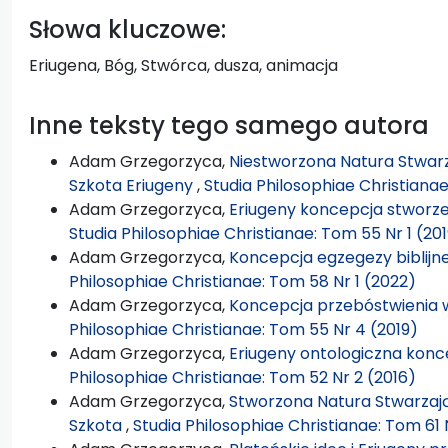
Słowa kluczowe:
Eriugena, Bóg, Stwórca, dusza, animacja
Inne teksty tego samego autora
Adam Grzegorzyca,
Niestworzona Natura Stwarz
Szkota Eriugeny
,
Studia Philosophiae Christiana
Adam Grzegorzyca,
Eriugeny koncepcja stworze
Studia Philosophiae Christianae: Tom 55 Nr 1 (20
Adam Grzegorzyca,
Koncepcja egzegezy biblijn
Philosophiae Christianae: Tom 58 Nr 1 (2022)
Adam Grzegorzyca,
Koncepcja przebóstwienia 
Philosophiae Christianae: Tom 55 Nr 4 (2019)
Adam Grzegorzyca,
Eriugeny ontologiczna konc
Philosophiae Christianae: Tom 52 Nr 2 (2016)
Adam Grzegorzyca,
Stworzona Natura Stwarzają
Szkota
,
Studia Philosophiae Christianae: Tom 61 