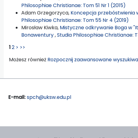
Philosophiae Christianae: Tom 51 Nr 1 (2015)
Adam Grzegorzyca,
Koncepcja przebóstwienia 
Philosophiae Christianae: Tom 55 Nr 4 (2019)
Mirosław Kiwka,
Mistyczne odkrywanie Boga w "It
Bonawentury
,
Studia Philosophiae Christianae: 
1
2
>
>>
Możesz również
Rozpocznij zaawansowane wyszukiwa
E-mail:
spch@uksw.edu.pl