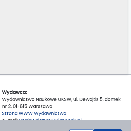
Wydawca:
Wydawnictwo Naukowe UKSW, ul. Dewajtis 5, domek
nr 2, 01-815 Warszawa
Strona WWW Wydawnictwa
e-mail:
wydawnictwo@uksw.edu.pl