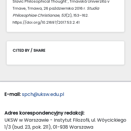
Slavic Philosophical Thought", Trnavská Univerzita v
Trnave, Trnawa, 26 października 2016 r.
Studia
Philosophiae Christianae
,
53
(2), 153–162.
https://doi.org/10.21697/2017.53.2.41
CITED BY / SHARE
E-mail:
spch@uksw.edu.pl
Adres korespondencyjny redakcji:
UKSW w Warszawie - Instytut Filozofii, ul. Wóycickiego
1/3 (bud. 23, pok. 211), 01-938 Warszawa