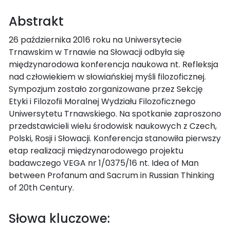
Abstrakt
26 października 2016 roku na Uniwersytecie
Trnawskim w Trnawie na Słowacji odbyła się
międzynarodowa konferencja naukowa nt. Refleksja
nad człowiekiem w słowiańskiej myśli filozoficznej.
Sympozjum zostało zorganizowane przez Sekcję
Etyki i Filozofii Moralnej Wydziału Filozoficznego
Uniwersytetu Trnawskiego. Na spotkanie zaproszono
przedstawicieli wielu środowisk naukowych z Czech,
Polski, Rosji i Słowacji. Konferencja stanowiła pierwszy
etap realizacji międzynarodowego projektu
badawczego VEGA nr 1/0375/16 nt. Idea of Man
between Profanum and Sacrum in Russian Thinking
of 20th Century.
Słowa kluczowe: