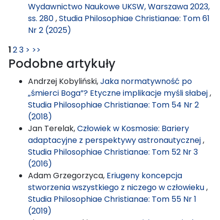
Wydawnictwo Naukowe UKSW, Warszawa 2023,
ss. 280
,
Studia Philosophiae Christianae: Tom 61
Nr 2 (2025)
1
2
3
>
>>
Podobne artykuły
Andrzej Kobyliński,
Jaka normatywność po
„śmierci Boga”? Etyczne implikacje myśli słabej
,
Studia Philosophiae Christianae: Tom 54 Nr 2
(2018)
Jan Terelak,
Człowiek w Kosmosie: Bariery
adaptacyjne z perspektywy astronautycznej
,
Studia Philosophiae Christianae: Tom 52 Nr 3
(2016)
Adam Grzegorzyca,
Eriugeny koncepcja
stworzenia wszystkiego z niczego w człowieku
,
Studia Philosophiae Christianae: Tom 55 Nr 1
(2019)