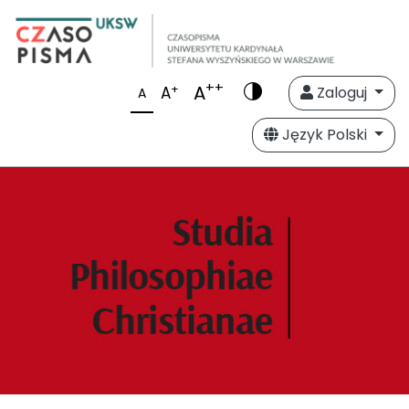
++
A
+
A
Zaloguj
A
Język Polski