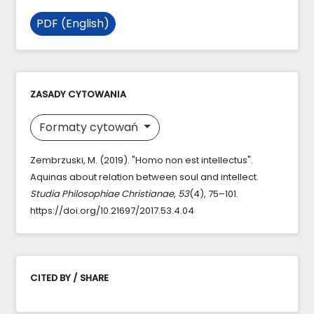
PDF (English)
ZASADY CYTOWANIA
Formaty cytowań
Zembrzuski, M. (2019). "Homo non est intellectus".
Aquinas about relation between soul and intellect.
Studia Philosophiae Christianae
,
53
(4), 75–101.
https://doi.org/10.21697/2017.53.4.04
CITED BY / SHARE