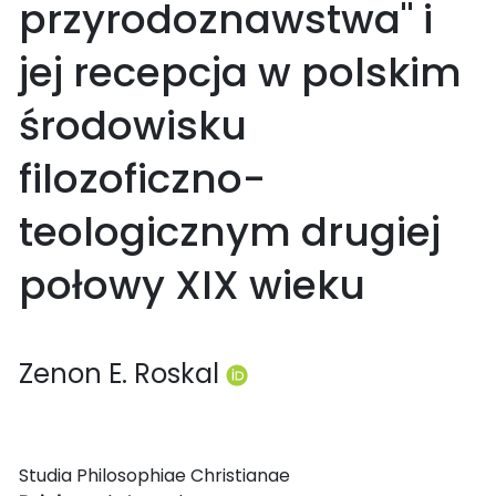
przyrodoznawstwa" i
jej recepcja w polskim
środowisku
filozoficzno-
teologicznym drugiej
połowy XIX wieku
Zenon E. Roskal
Studia Philosophiae Christianae