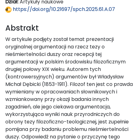
Dział:
Artykuły naukowe
https://doi.org/10.21697/spch.2025.61.A.07
Abstrakt
W artykule podjęty został temat prezentacji
oryginalnej argumentacji na rzecz tezy o
nieśmiertelności duszy oraz recepcji tej
argumentacji w polskim środowisku filozoficznym
drugiej połowy XIX wieku. Autorem tych
(kontrowersyjnych) argumentów był Władysław
Michał Dębicki (1853-1911). Filozof ten jest co prawda
wymieniany w opracowaniach słownikowych i
wzmiankowany przy okazji badania innych
zagadnień, ale jego ciekawa argumentacja,
wykorzystująca wyniki nauk przyrodniczych do
obrony tezy filozoficzno-teologicznej, jest zupełnie
pomijana przy badaniu problemu nieśmiertelności
duszy. Odpowiedź na pytanie o przyczynę tego