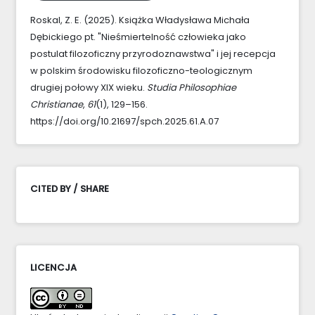
Roskal, Z. E. (2025). Książka Władysława Michała
Dębickiego pt. "Nieśmiertelność człowieka jako
postulat filozoficzny przyrodoznawstwa" i jej recepcja
w polskim środowisku filozoficzno-teologicznym
drugiej połowy XIX wieku.
Studia Philosophiae
Christianae
,
61
(1), 129–156.
https://doi.org/10.21697/spch.2025.61.A.07
CITED BY / SHARE
LICENCJA