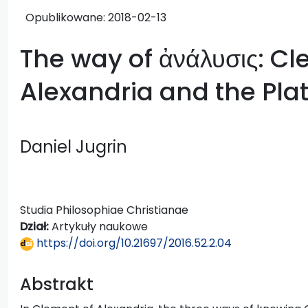
Opublikowane:
2018-02-13
The way of ἀνάλυσις: Cl
Alexandria and the Plat
Daniel Jugrin
Studia Philosophiae Christianae
Dział:
Artykuły naukowe
https://doi.org/10.21697/2016.52.2.04
Abstrakt