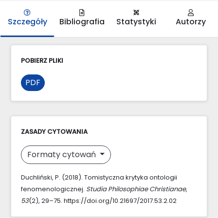
Szczegóły
Bibliografia
Statystyki
Autorzy
POBIERZ PLIKI
PDF
ZASADY CYTOWANIA
Formaty cytowań
Duchliński, P. (2018). Tomistyczna krytyka ontologii
fenomenologicznej.
Studia Philosophiae Christianae
,
53
(2), 29–75. https://doi.org/10.21697/2017.53.2.02