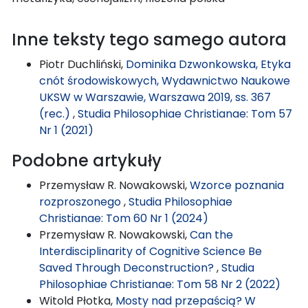
Inne teksty tego samego autora
Piotr Duchliński,
Dominika Dzwonkowska, Etyka
cnót środowiskowych, Wydawnictwo Naukowe
UKSW w Warszawie, Warszawa 2019, ss. 367
(rec.)
,
Studia Philosophiae Christianae: Tom 57
Nr 1 (2021)
Podobne artykuły
Przemysław R. Nowakowski,
Wzorce poznania
rozproszonego
,
Studia Philosophiae
Christianae: Tom 60 Nr 1 (2024)
Przemysław R. Nowakowski,
Can the
Interdisciplinarity of Cognitive Science Be
Saved Through Deconstruction?
,
Studia
Philosophiae Christianae: Tom 58 Nr 2 (2022)
Witold Płotka,
Mosty nad przepaścią? W