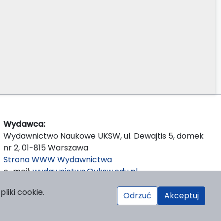
Wydawca:
Wydawnictwo Naukowe UKSW, ul. Dewajtis 5, domek
nr 2, 01-815 Warszawa
Strona WWW Wydawnictwa
e-mail:
wydawnictwo@uksw.edu.pl
liki cookie.
Odrzuć
Akceptuj