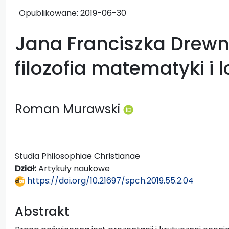
Opublikowane:
2019-06-30
Jana Franciszka Drew
filozofia matematyki i l
Roman Murawski
Studia Philosophiae Christianae
Dział:
Artykuły naukowe
https://doi.org/10.21697/spch.2019.55.2.04
Abstrakt