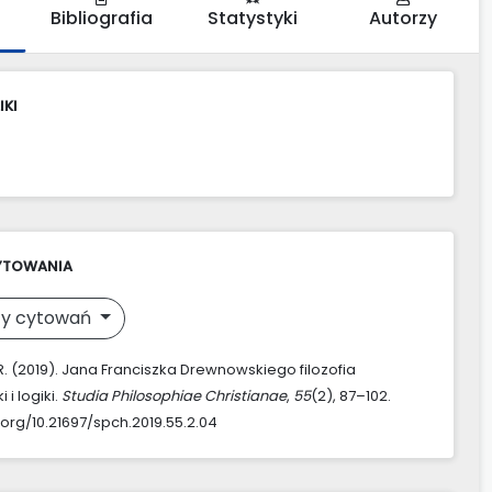
Bibliografia
Statystyki
Autorzy
IKI
YTOWANIA
y cytowań
R. (2019). Jana Franciszka Drewnowskiego filozofia
i logiki.
Studia Philosophiae Christianae
,
55
(2), 87–102.
.org/10.21697/spch.2019.55.2.04