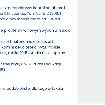
st z perspektywy kontekstualizmu i
ae Christianae: Tom 52 Nr 2 (2016)
yka a powinność moralna
,
Studia
Stare problemy w nowym wydaniu
,
Studia
rojekt autonomicznej filozofii
a Kamińskiego teoria bytu, Polskie
UL, Lublin 2015
,
Studia Philosophiae
icznej krytyki w kulturze i edukacji
,
18)
nie podobieństw
dla tego artykułu.