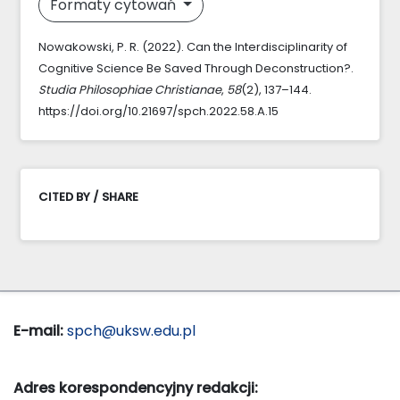
Formaty cytowań
Nowakowski, P. R. (2022). Can the Interdisciplinarity of
Cognitive Science Be Saved Through Deconstruction?.
Studia Philosophiae Christianae
,
58
(2), 137–144.
https://doi.org/10.21697/spch.2022.58.A.15
CITED BY / SHARE
E-mail:
spch@uksw.edu.pl
Adres korespondencyjny redakcji: