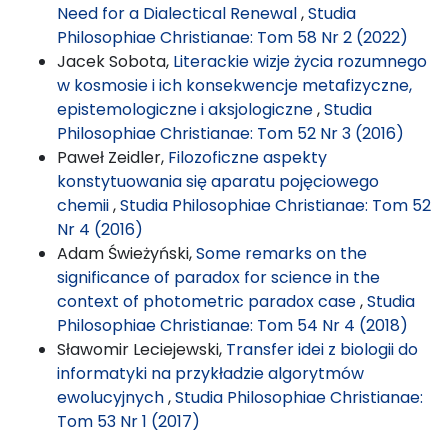
Need for a Dialectical Renewal
,
Studia
Philosophiae Christianae: Tom 58 Nr 2 (2022)
Jacek Sobota,
Literackie wizje życia rozumnego
w kosmosie i ich konsekwencje metafizyczne,
epistemologiczne i aksjologiczne
,
Studia
Philosophiae Christianae: Tom 52 Nr 3 (2016)
Paweł Zeidler,
Filozoficzne aspekty
konstytuowania się aparatu pojęciowego
chemii
,
Studia Philosophiae Christianae: Tom 52
Nr 4 (2016)
Adam Świeżyński,
Some remarks on the
significance of paradox for science in the
context of photometric paradox case
,
Studia
Philosophiae Christianae: Tom 54 Nr 4 (2018)
Sławomir Leciejewski,
Transfer idei z biologii do
informatyki na przykładzie algorytmów
ewolucyjnych
,
Studia Philosophiae Christianae:
Tom 53 Nr 1 (2017)