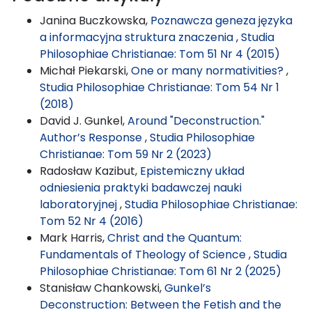
Janina Buczkowska,
Poznawcza geneza języka
a informacyjna struktura znaczenia
,
Studia
Philosophiae Christianae: Tom 51 Nr 4 (2015)
Michał Piekarski,
One or many normativities?
,
Studia Philosophiae Christianae: Tom 54 Nr 1
(2018)
David J. Gunkel,
Around "Deconstruction."
Author’s Response
,
Studia Philosophiae
Christianae: Tom 59 Nr 2 (2023)
Radosław Kazibut,
Epistemiczny układ
odniesienia praktyki badawczej nauki
laboratoryjnej
,
Studia Philosophiae Christianae:
Tom 52 Nr 4 (2016)
Mark Harris,
Christ and the Quantum:
Fundamentals of Theology of Science
,
Studia
Philosophiae Christianae: Tom 61 Nr 2 (2025)
Stanisław Chankowski,
Gunkel’s
Deconstruction: Between the Fetish and the