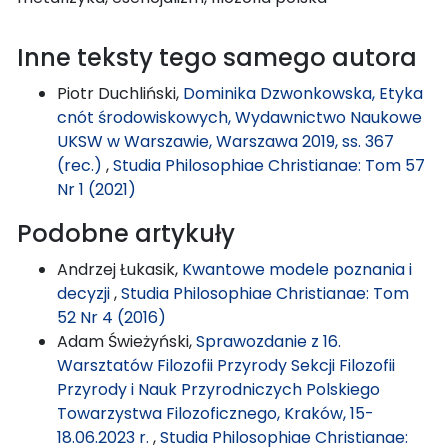
Inne teksty tego samego autora
Piotr Duchliński,
Dominika Dzwonkowska, Etyka
cnót środowiskowych, Wydawnictwo Naukowe
UKSW w Warszawie, Warszawa 2019, ss. 367
(rec.)
,
Studia Philosophiae Christianae: Tom 57
Nr 1 (2021)
Podobne artykuły
Andrzej Łukasik,
Kwantowe modele poznania i
decyzji
,
Studia Philosophiae Christianae: Tom
52 Nr 4 (2016)
Adam Świeżyński,
Sprawozdanie z 16.
Warsztatów Filozofii Przyrody Sekcji Filozofii
Przyrody i Nauk Przyrodniczych Polskiego
Towarzystwa Filozoficznego, Kraków, 15-
18.06.2023 r.
,
Studia Philosophiae Christianae: