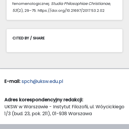
fenomenologicznej.
Studia Philosophiae Christianae
,
53
(2), 29–75. https://doi.org/10.21697/2017.53.2.02
CITED BY / SHARE
E-mail:
spch@uksw.edu.pl
Adres korespondencyjny redakcji:
UKSW w Warszawie - Instytut Filozofii, ul. Wóycickiego
1/3 (bud. 23, pok. 211), 01-938 Warszawa