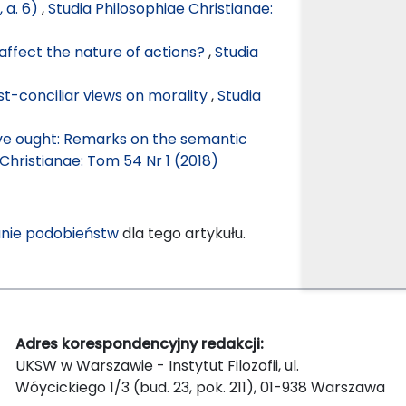
, a. 6)
,
Studia Philosophiae Christianae:
ffect the nature of actions?
,
Studia
ost-conciliar views on morality
,
Studia
ve ought: Remarks on the semantic
Christianae: Tom 54 Nr 1 (2018)
nie podobieństw
dla tego artykułu.
Adres korespondencyjny redakcji:
UKSW w Warszawie - Instytut Filozofii, ul.
Wóycickiego 1/3 (bud. 23, pok. 211), 01-938 Warszawa