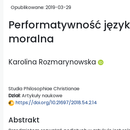
Opublikowane:
2019-03-29
Performatywność języ
moralna
Karolina Rozmarynowska
Studia Philosophiae Christianae
Dział:
Artykuły naukowe
https://doi.org/10.21697/2018.54.2.14
Abstrakt