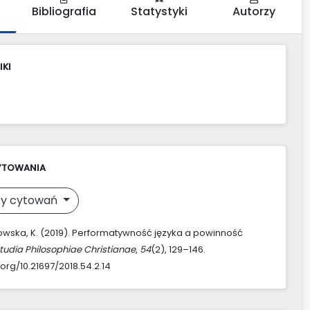
Bibliografia
Statystyki
Autorzy
IKI
YTOWANIA
y cytowań
ska, K. (2019). Performatywność języka a powinność
tudia Philosophiae Christianae
,
54
(2), 129–146.
.org/10.21697/2018.54.2.14