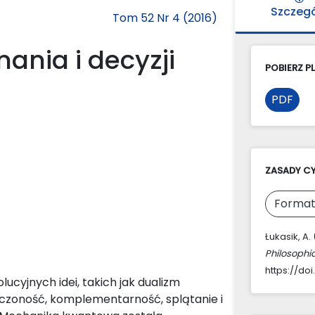
Szczeg
Tom 52 Nr 4 (2016)
nia i decyzji
POBIERZ PL
PDF
ZASADY C
Format
Łukasik, A
Philosophi
https://doi
yjnych idei, takich jak dualizm
czoność, komplementarność, splątanie i