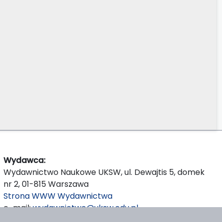
Wydawca:
Wydawnictwo Naukowe UKSW, ul. Dewajtis 5, domek
nr 2, 01-815 Warszawa
Strona WWW Wydawnictwa
e-mail:
wydawnictwo@uksw.edu.pl