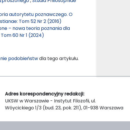
ozproszonego
,
Studia Philosophiae
eoria autorytetu poznawczego. O
istianae: Tom 52 Nr 2 (2016)
one – nowa teoria poznania dla
: Tom 60 Nr 1 (2024)
nie podobieństw
dla tego artykułu.
Adres korespondencyjny redakcji:
UKSW w Warszawie - Instytut Filozofii, ul.
Wóycickiego 1/3 (bud. 23, pok. 211), 01-938 Warszawa