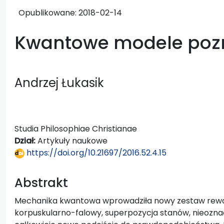
Opublikowane:
2018-02-14
Kwantowe modele pozna
Andrzej Łukasik
Studia Philosophiae Christianae
Dział:
Artykuły naukowe
https://doi.org/10.21697/2016.52.4.15
Abstrakt
Mechanika kwantowa wprowadziła nowy zestaw rewoluc
korpuskularno-falowy, superpozycja stanów, nieozna