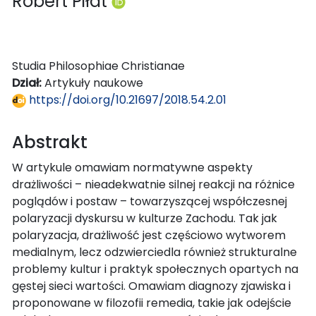
Robert Piłat
Studia Philosophiae Christianae
Dział:
Artykuły naukowe
https://doi.org/10.21697/2018.54.2.01
Abstrakt
W artykule omawiam normatywne aspekty
drażliwości – nieadekwatnie silnej reakcji na różnice
poglądów i postaw – towarzyszącej współczesnej
polaryzacji dyskursu w kulturze Zachodu. Tak jak
polaryzacja, drażliwość jest częściowo wytworem
medialnym, lecz odzwierciedla również strukturalne
problemy kultur i praktyk społecznych opartych na
gęstej sieci wartości. Omawiam diagnozy zjawiska i
proponowane w filozofii remedia, takie jak odejście