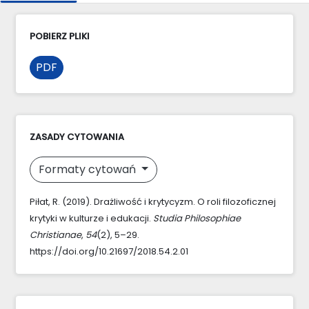
POBIERZ PLIKI
PDF
ZASADY CYTOWANIA
Formaty cytowań
Piłat, R. (2019). Drażliwość i krytycyzm. O roli filozoficznej
krytyki w kulturze i edukacji.
Studia Philosophiae
Christianae
,
54
(2), 5–29.
https://doi.org/10.21697/2018.54.2.01