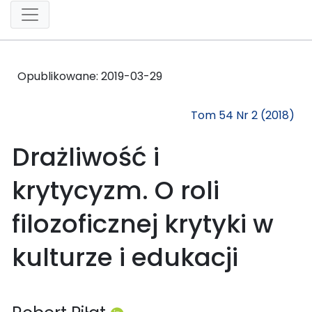
Opublikowane:
2019-03-29
Tom 54 Nr 2 (2018)
Drażliwość i
krytycyzm. O roli
filozoficznej krytyki w
kulturze i edukacji