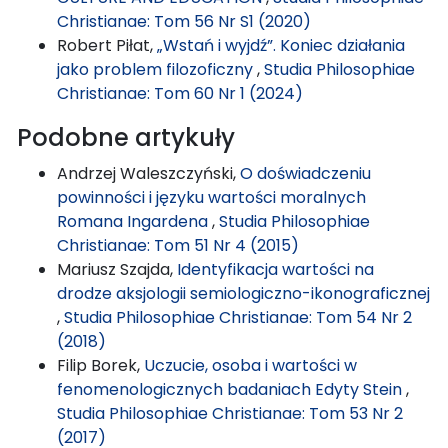
Christianae: Tom 56 Nr S1 (2020)
Robert Piłat,
„Wstań i wyjdź”. Koniec działania
jako problem filozoficzny
,
Studia Philosophiae
Christianae: Tom 60 Nr 1 (2024)
Podobne artykuły
Andrzej Waleszczyński,
O doświadczeniu
powinności i języku wartości moralnych
Romana Ingardena
,
Studia Philosophiae
Christianae: Tom 51 Nr 4 (2015)
Mariusz Szajda,
Identyfikacja wartości na
drodze aksjologii semiologiczno-ikonograficznej
,
Studia Philosophiae Christianae: Tom 54 Nr 2
(2018)
Filip Borek,
Uczucie, osoba i wartości w
fenomenologicznych badaniach Edyty Stein
,
Studia Philosophiae Christianae: Tom 53 Nr 2
(2017)