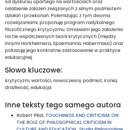
od dyskursu opartego na wartościach oraz
osłabienie założeń związanych z silnym podmiotem
działań i przekonań. Polemizując z tym dwoma
rozwiązaniami, proponuję program radykalnego
filozoficznego krytycyzmu. Omawiam jego założenia
na tle współczesnych teorii krytycznych (między
innymi Horkheimera, Spaemanna, Habermasa) oraz
pokazuję jego konkretne zastosowanie w praktyce
edukacyjnej.
Słowa kluczowe:
krytycyzm, wartości, nowoczesny podmiot, ironia,
drażliwość, edukacja
Inne teksty tego samego autora
Robert Piłat,
TOUCHINESS AND CRITICISM. ON
THE ROLE OF PHILOSOPHICAL CRITICISM IN
CULTURE AND EDUCATION
,
Studia Philosophiae