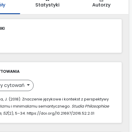
óły
Statystyki
Autorzy
IKI
YTOWANIA
y cytowań
, J. (2018). Znaczenie językowe i kontekst z perspektywy
alizmu i minimalizmu semantycznego.
Studia Philosophiae
e
,
52
(2), 5–34. https://doi.org/10.21697/2016.52.2.01