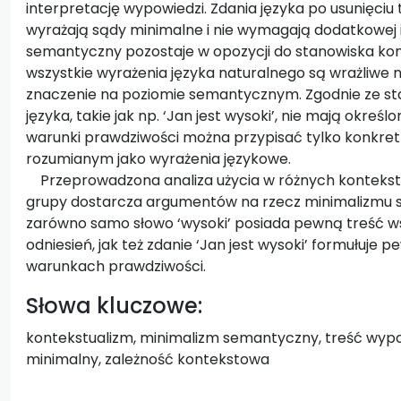
interpretację wypowiedzi. Zdania języka po usunięci
wyrażają sądy minimalne i nie wymagają dodatkowej 
semantyczny pozostaje w opozycji do stanowiska kon
wszystkie wyrażenia języka naturalnego są wrażliwe n
znaczenie na poziomie semantycznym. Zgodnie ze st
języka, takie jak np. ‘Jan jest wysoki’, nie mają okr
warunki prawdziwości można przypisać tylko konkre
rozumianym jako wyrażenia językowe.
Przeprowadzona analiza użycia w różnych kontekst
grupy dostarcza argumentów na rzecz minimalizmu s
zarówno samo słowo ‘wysoki’ posiada pewną treść ws
odniesień, jak też zdanie ‘Jan jest wysoki’ formułuje
warunkach prawdziwości.
Słowa kluczowe:
kontekstualizm, minimalizm semantyczny, treść wypo
minimalny, zależność kontekstowa