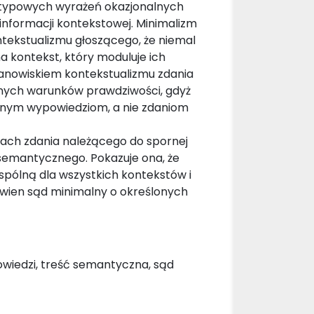
u typowych wyrażeń okazjonalnych
informacji kontekstowej. Minimalizm
tekstualizmu głoszącego, że niemal
a kontekst, który moduluje ich
anowiskiem kontekstualizmu zdania
eślonych warunków prawdziwości, gdyż
tnym wypowiedziom, a nie zdaniom
ach zdania należącego do spornej
emantycznego. Pokazuje ona, że
pólną dla wszystkich kontekstów i
 pewien sąd minimalny o określonych
wiedzi, treść semantyczna, sąd