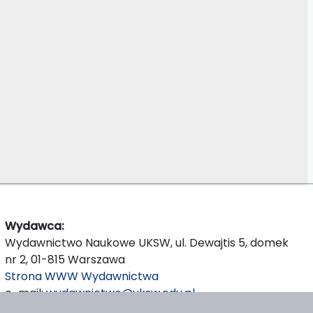
Wydawca:
Wydawnictwo Naukowe UKSW, ul. Dewajtis 5, domek
nr 2, 01-815 Warszawa
Strona WWW Wydawnictwa
e-mail:
wydawnictwo@uksw.edu.pl