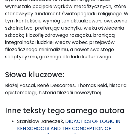
wymuszało podjęcie wątków metafizycznych, które
stanowiłyby fundament światopoglądu religijnego. W
tym kontekście wymóg ten aktualizowało ówczesne
szkolnictwo, preferując u schyłku wieku oświecenia
szkocką filozofię zdrowego rozsądku, broniącą
integralności ludzkiej wiedzy wobec przejawów
filozoficznego minimalizmu, a nawet swoistego
sceptycyzmu, groźnego dla ładu kulturowego.
Słowa kluczowe:
Błażej Pascal, René Descartes, Thomas Reid, historia
epistemologii, historia filozofii nowożytnej
Inne teksty tego samego autora
Stanisław Janeczek,
DIDACTICS OF LOGIC IN
KEN SCHOOLS AND THE CONCEPTION OF