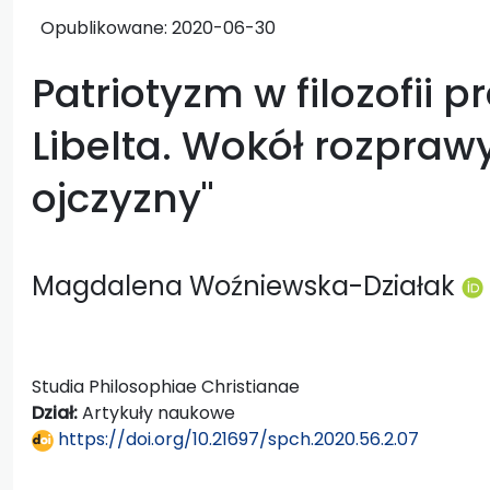
Opublikowane:
2020-06-30
Patriotyzm w filozofii p
Libelta. Wokół rozprawy
ojczyzny"
Magdalena Woźniewska-Działak
Studia Philosophiae Christianae
Dział:
Artykuły naukowe
https://doi.org/10.21697/spch.2020.56.2.07