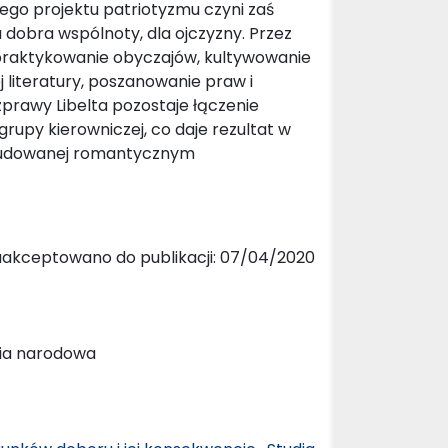
go projektu patriotyzmu czyni zaś
 dobra wspólnoty, dla ojczyzny. Przez
, praktykowanie obyczajów, kultywowanie
j literatury, poszanowanie praw i
prawy Libelta pozostaje łączenie
rupy kierowniczej, co daje rezultat w
odbudowanej romantycznym
aakceptowano do publikacji: 07/04/2020
ofia narodowa