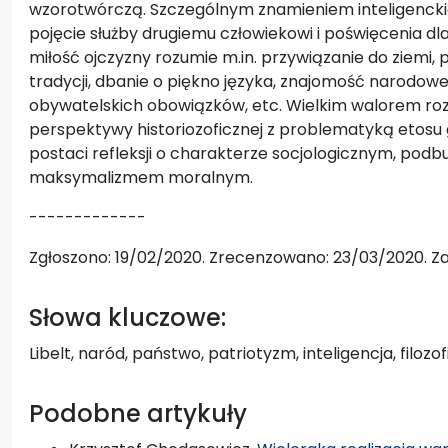
wzorotwórczą. Szczególnym znamieniem inteligenckie
pojęcie służby drugiemu człowiekowi i poświęcenia dla
miłość ojczyzny rozumie m.in. przywiązanie do ziemi
tradycji, dbanie o piękno języka, znajomość narodowe
obywatelskich obowiązków, etc. Wielkim walorem roz
perspektywy historiozoficznej z problematyką etosu g
postaci refleksji o charakterze socjologicznym, p
maksymalizmem moralnym.
-------------
Zgłoszono: 19/02/2020. Zrecenzowano: 23/03/2020. Z
Słowa kluczowe:
Libelt, naród, państwo, patriotyzm, inteligencja, filoz
Podobne artykuły