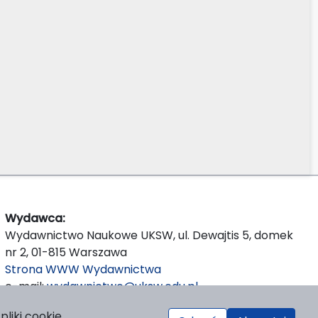
Wydawca:
Wydawnictwo Naukowe UKSW, ul. Dewajtis 5, domek
nr 2, 01-815 Warszawa
Strona WWW Wydawnictwa
e-mail:
wydawnictwo@uksw.edu.pl
liki cookie.